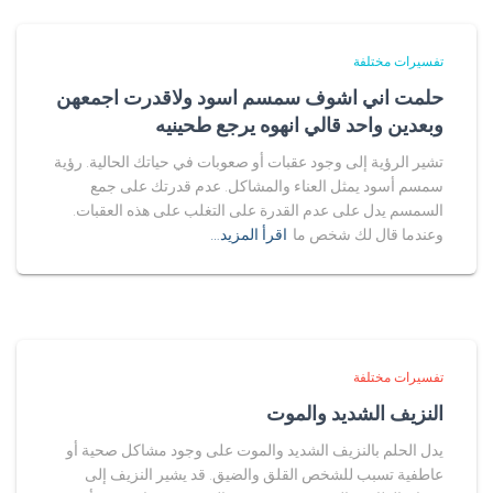
تفسيرات مختلفة
حلمت اني اشوف سمسم اسود ولاقدرت اجمعهن
وبعدين واحد قالي انهوه يرجع طحينيه
تشير الرؤية إلى وجود عقبات أو صعوبات في حياتك الحالية. رؤية
سمسم أسود يمثل العناء والمشاكل. عدم قدرتك على جمع
السمسم يدل على عدم القدرة على التغلب على هذه العقبات.
وعندما قال لك شخص ما
اقرأ المزيد…
تفسيرات مختلفة
النزيف الشديد والموت
يدل الحلم بالنزيف الشديد والموت على وجود مشاكل صحية أو
عاطفية تسبب للشخص القلق والضيق. قد يشير النزيف إلى