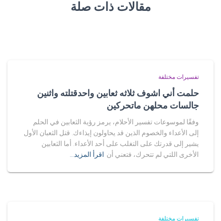
مقالات ذات صلة
تفسيرات مختلفة
حلمت أني اشوف ثلاثه ثعابين واحدقتلته واثنين
جالسات محلهن ماتحركين
وفقًا لموسوعات تفسير الأحلام، يرمز رؤية الثعابين في الحلم
إلى الأعداء والخصوم الذين قد يحاولون إيذاءك. قتل الثعبان الأول
يشير إلى قدرتك على التغلب على أحد الأعداء. أما الثعابين
الأخرى اللتي لم تتحرك، فتعني أن
اقرأ المزيد…
تفسيرات مختلفة