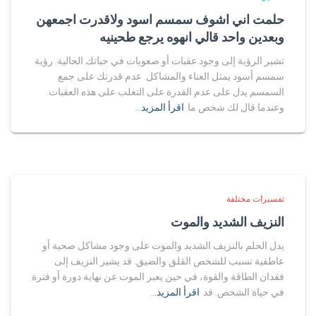
حلمت اني اشوف سمسم اسود ولاقدرت اجمعهن
وبعدين واحد قالي انهوه يرجع طحينيه
تشير الرؤية إلى وجود عقبات أو صعوبات في حياتك الحالية. رؤية
سمسم أسود يمثل العناء والمشاكل. عدم قدرتك على جمع
السمسم يدل على عدم القدرة على التغلب على هذه العقبات.
وعندما قال لك شخص ما
اقرأ المزيد…
تفسيرات مختلفة
النزيف الشديد والموت
يدل الحلم بالنزيف الشديد والموت على وجود مشاكل صحية أو
عاطفية تسبب للشخص القلق والضيق. قد يشير النزيف إلى
فقدان الطاقة والقوة، في حين يعبر الموت عن نهاية دورة أو فترة
في حياة الشخص. قد
اقرأ المزيد…