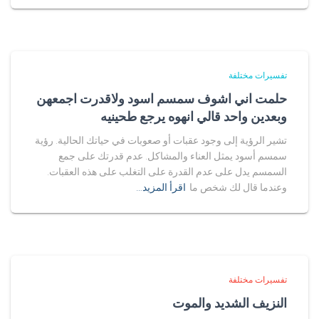
تفسيرات مختلفة
حلمت اني اشوف سمسم اسود ولاقدرت اجمعهن
وبعدين واحد قالي انهوه يرجع طحينيه
تشير الرؤية إلى وجود عقبات أو صعوبات في حياتك الحالية. رؤية
سمسم أسود يمثل العناء والمشاكل. عدم قدرتك على جمع
السمسم يدل على عدم القدرة على التغلب على هذه العقبات.
وعندما قال لك شخص ما
اقرأ المزيد…
تفسيرات مختلفة
النزيف الشديد والموت