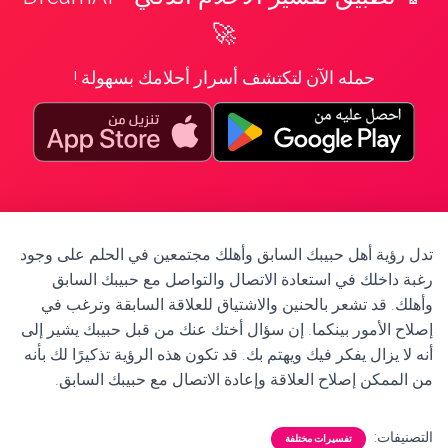
🚀
حمله الآن لتكتشف أسرار أحلامك بسهولة !
تدل رؤية أهل حبيبك السابق وأهلك مجتمعين في الحلم على وجود
رغبة داخلك في استعادة الاتصال والتواصل مع حبيبك السابق
وأهلك. قد تشعر بالحنين والاشتياق للعلاقة السابقة وترغب في
إصلاح الأمور بينكما. إن سؤال أختك عنك من قبل حبيبك يشير إلى
أنه لا يزال يفكر فيك ويهتم بك. قد تكون هذه الرؤية تذكيرًا لك بأنه
من الممكن إصلاح العلاقة وإعادة الاتصال مع حبيبك السابق.
التصنيفات:
تفسيرات مختلفة