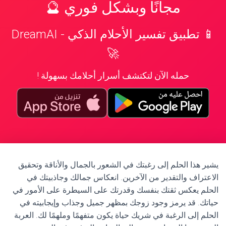
مجانًا وبشكل فوري 🔮
📱 تطبيق تفسير الأحلام الذكي - DreamAI
🚀
حمله الآن لتكتشف أسرار أحلامك بسهولة !
يشير هذا الحلم إلى رغبتك في الشعور بالجمال والأناقة وتحقيق
الاعتراف والتقدير من الآخرين. انعكاس جمالك وجاذبيتك في
الحلم يعكس ثقتك بنفسك وقدرتك على السيطرة على الأمور في
حياتك. قد يرمز وجود زوجك بمظهر جميل وجذاب وإيجابيته في
الحلم إلى الرغبة في شريك حياة يكون متفهمًا وملهمًا لك. العربة