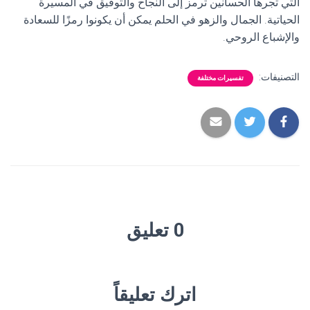
التي تجرها الحسانين ترمز إلى النجاح والتوفيق في المسيرة
الحياتية. الجمال والزهو في الحلم يمكن أن يكونوا رمزًا للسعادة
والإشباع الروحي.
التصنيفات:
تفسيرات مختلفة
0 تعليق
اترك تعليقاً