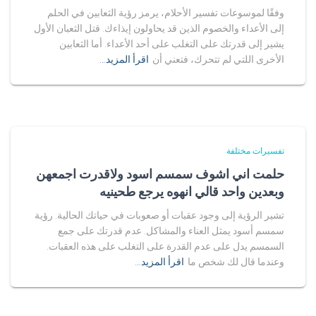
وفقًا لموسوعات تفسير الأحلام، يرمز رؤية الثعابين في الحلم
إلى الأعداء والخصوم الذين قد يحاولون إيذاءك. قتل الثعبان الأول
يشير إلى قدرتك على التغلب على أحد الأعداء. أما الثعابين
الأخرى اللتي لم تتحرك، فتعني أن
اقرأ المزيد…
تفسيرات مختلفة
حلمت اني اشوف سمسم اسود ولاقدرت اجمعهن
وبعدين واحد قالي انهوه يرجع طحينيه
تشير الرؤية إلى وجود عقبات أو صعوبات في حياتك الحالية. رؤية
سمسم أسود يمثل العناء والمشاكل. عدم قدرتك على جمع
السمسم يدل على عدم القدرة على التغلب على هذه العقبات.
وعندما قال لك شخص ما
اقرأ المزيد…