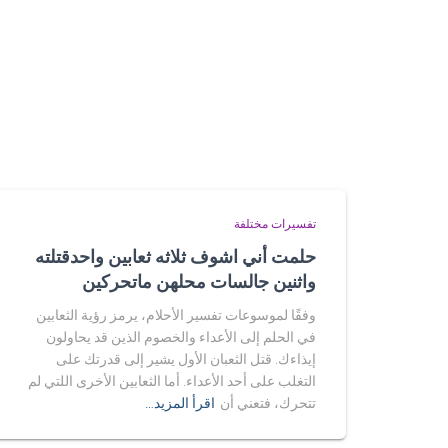
تفسيرات مختلفة
حلمت أني اشوف ثلاثه ثعابين واحدقتلته
واثنين جالسات محلهن ماتحركين
وفقًا لموسوعات تفسير الأحلام، يرمز رؤية الثعابين
في الحلم إلى الأعداء والخصوم الذين قد يحاولون
إيذاءك. قتل الثعبان الأول يشير إلى قدرتك على
التغلب على أحد الأعداء. أما الثعابين الأخرى اللتي لم
تتحرك، فتعني أن
اقرأ المزيد…