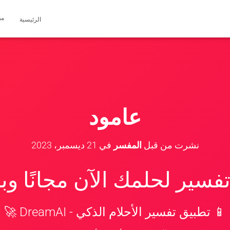
مق
الرئيسية
عامود
نشرت من قبل
المفسر
في
21 ديسمبر، 2023
سير لحلمك الآن مجانًا و
📱 تطبيق تفسير الأحلام الذكي - DreamAI 🚀