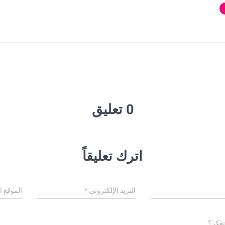
0 تعليق
اترك تعليقاً
البريد الإلكتروني
*
الموقع ا
تفكر؟