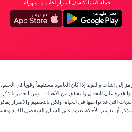
حمله الآن لتكتشف أسرار أحلامك بسهولة !
مز إلى الثبات والقوة. إذا كان العامود مستقيماً وقوياً في الحلم،
 والقدرة على التحمل والتحقق من الأهداف. ومن الجدير بالذكر أ
تحديات التي قد تواجهها في الحياة، ولكن بالتصميم والاصرار يمكن
تتذكر أن تفسير الأحلام يعتمد على السياق الشخصي للفرد وتفس