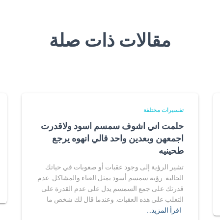
مقالات ذات صلة
تفسيرات مختلفة
حلمت اني اشوف سمسم اسود ولاقدرت
اجمعهن وبعدين واحد قالي انهوه يرجع
طحينيه
تشير الرؤية إلى وجود عقبات أو صعوبات في حياتك
الحالية. رؤية سمسم أسود يمثل العناء والمشاكل. عدم
قدرتك على جمع السمسم يدل على عدم القدرة على
التغلب على هذه العقبات. وعندما قال لك شخص ما
اقرأ المزيد…