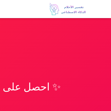
✨ احصل على تف