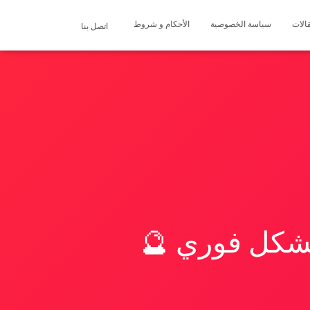
الات
سياسة الخصوصية
الأحكام و شروط
اتصل بنا
بشكل فوري 🔮