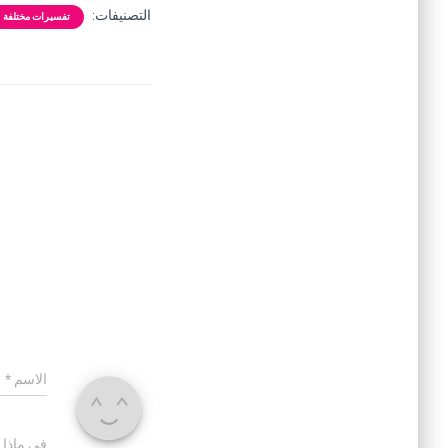
التصنيفات:
تفسيرات مختلفة
الاسم
*
في ماذا 