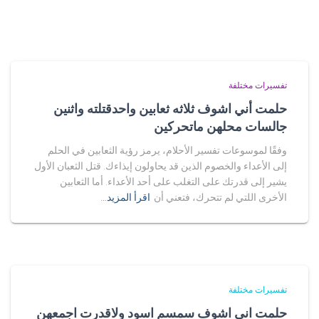
تفسيرات مختلفة
حلمت أني اشوف ثلاثه ثعابين واحدقتلته واثنين
جالسات محلهن ماتحركين
وفقًا لموسوعات تفسير الأحلام، يرمز رؤية الثعابين في الحلم
إلى الأعداء والخصوم الذين قد يحاولون إيذاءك. قتل الثعبان الأول
يشير إلى قدرتك على التغلب على أحد الأعداء. أما الثعابين
الأخرى اللتي لم تتحرك، فتعني أن
اقرأ المزيد…
تفسيرات مختلفة
حلمت اني اشوف سمسم اسود ولاقدرت اجمعهن