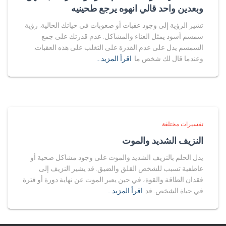
وبعدين واحد قالي انهوه يرجع طحينيه
تشير الرؤية إلى وجود عقبات أو صعوبات في حياتك الحالية. رؤية
سمسم أسود يمثل العناء والمشاكل. عدم قدرتك على جمع
السمسم يدل على عدم القدرة على التغلب على هذه العقبات.
وعندما قال لك شخص ما
اقرأ المزيد…
تفسيرات مختلفة
النزيف الشديد والموت
يدل الحلم بالنزيف الشديد والموت على وجود مشاكل صحية أو
عاطفية تسبب للشخص القلق والضيق. قد يشير النزيف إلى
فقدان الطاقة والقوة، في حين يعبر الموت عن نهاية دورة أو فترة
في حياة الشخص. قد
اقرأ المزيد…