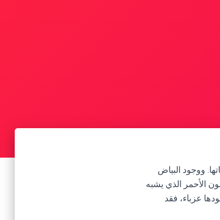
ها. ووجود البياض
ون الأحمر الذي يشبه
دها عزباء، فقد