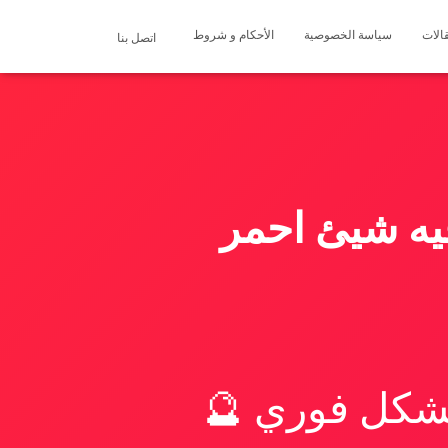
الات
سياسة الخصوصية
الأحكام و شروط
اتصل بنا
فيه شيئ احمر
بشكل فوري 🔮