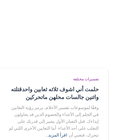
تفسيرات مختلفة
حلمت أني اشوف ثلاثه ثعابين واحدقتلته
واثنين جالسات محلهن ماتحركين
وفقًا لموسوعات تفسير الأحلام، يرمز رؤية الثعابين
في الحلم إلى الأعداء والخصوم الذين قد يحاولون
إيذاءك. قتل الثعبان الأول يشير إلى قدرتك على
التغلب على أحد الأعداء. أما الثعابين الأخرى اللتي لم
تتحرك، فتعني أن
اقرأ المزيد…