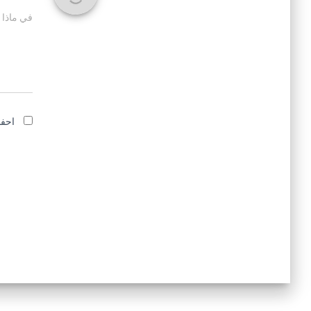
في ماذا 
احفظ