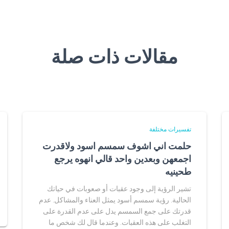
مقالات ذات صلة
تفسيرات مختلفة
حلمت اني اشوف سمسم اسود ولاقدرت
اجمعهن وبعدين واحد قالي انهوه يرجع
طحينيه
تشير الرؤية إلى وجود عقبات أو صعوبات في حياتك
الحالية. رؤية سمسم أسود يمثل العناء والمشاكل. عدم
قدرتك على جمع السمسم يدل على عدم القدرة على
التغلب على هذه العقبات. وعندما قال لك شخص ما