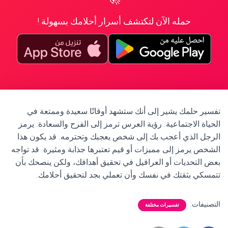
حمله الآن لتكتشف أسرار أحلامك بسهولة !
تفسير حلمك يشير إلى أنك ستشهد أوقاتًا سعيدة وممتعة في
الحياة الاجتماعية. رؤية العرس ترمز إلى الفرح والسعادة. يرمز
الرجل الذي أعجب بك إلى شخص يعجبك وتحترمه. قد يكون هذا
الشخص يرمز إلى مميزات أو قيم تعتبرها جذابة ومثيرة. قد تواجه
بعض التحديات أو العراقيل في تحقيق أهدافك، ولكن ينصحك بأن
تتمسكي بثقتك في نفسك وأن تعملي بجد لتحقيق أحلامك.
التصنيفات:
تفسيرات مختلفة