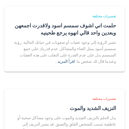
تفسيرات مختلفة
حلمت اني اشوف سمسم اسود ولاقدرت اجمعهن
وبعدين واحد قالي انهوه يرجع طحينيه
تشير الرؤية إلى وجود عقبات أو صعوبات في حياتك الحالية. رؤية
سمسم أسود يمثل العناء والمشاكل. عدم قدرتك على جمع
السمسم يدل على عدم القدرة على التغلب على هذه العقبات.
وعندما قال لك شخص ما
اقرأ المزيد…
تفسيرات مختلفة
النزيف الشديد والموت
يدل الحلم بالنزيف الشديد والموت على وجود مشاكل صحية أو
عاطفية تسبب للشخص القلق والضيق. قد يشير النزيف إلى