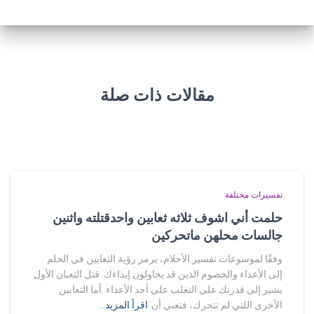
مقالات ذات صلة
تفسيرات مختلفة
حلمت أني اشوف ثلاثه ثعابين واحدقتلته واثنين
جالسات محلهن ماتحركين
وفقًا لموسوعات تفسير الأحلام، يرمز رؤية الثعابين في الحلم
إلى الأعداء والخصوم الذين قد يحاولون إيذاءك. قتل الثعبان الأول
يشير إلى قدرتك على التغلب على أحد الأعداء. أما الثعابين
الأخرى اللتي لم تتحرك، فتعني أن
اقرأ المزيد…