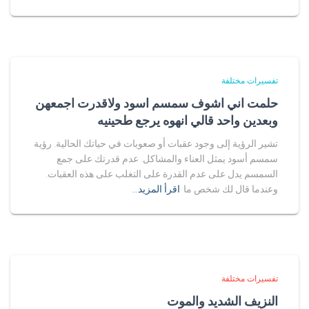
تفسيرات مختلفة
حلمت اني اشوف سمسم اسود ولاقدرت اجمعهن
وبعدين واحد قالي انهوه يرجع طحينيه
تشير الرؤية إلى وجود عقبات أو صعوبات في حياتك الحالية. رؤية
سمسم أسود يمثل العناء والمشاكل. عدم قدرتك على جمع
السمسم يدل على عدم القدرة على التغلب على هذه العقبات.
وعندما قال لك شخص ما
اقرأ المزيد…
تفسيرات مختلفة
النزيف الشديد والموت