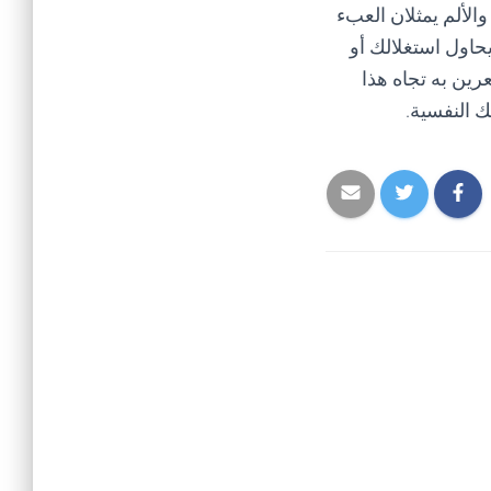
الألم يمثلان العبء
اول استغلالك أو
رين به تجاه هذا
 النفسية.