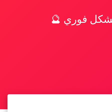
بشكل فوري 🔮