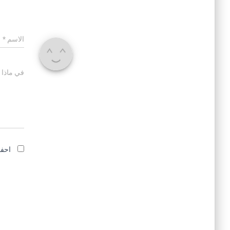
الاسم
*
في ماذا 
احفظ