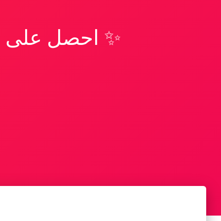
✨ احصل على تف