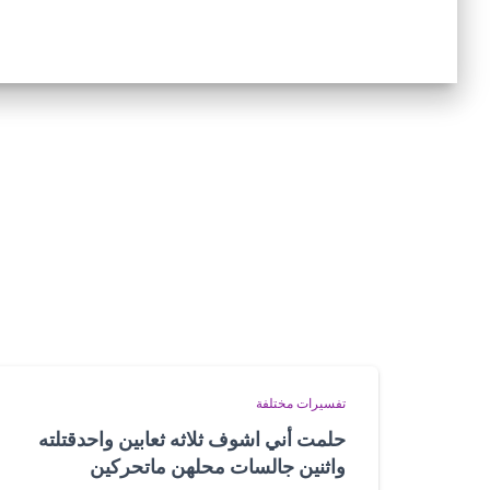
تفسيرات مختلفة
حلمت أني اشوف ثلاثه ثعابين واحدقتلته
واثنين جالسات محلهن ماتحركين