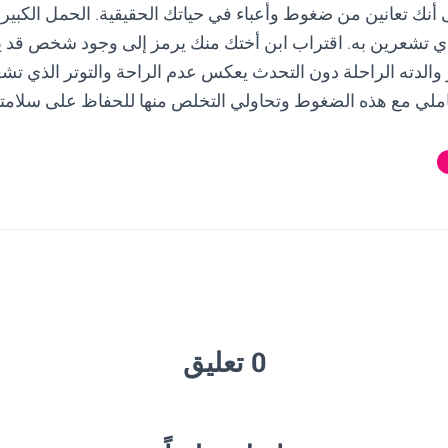
 أنك تعانين من ضغوط وأعباء في حياتك الحقيقية. الحمل الكبير و
 تشعرين به. اقتراب ابن أختك منك يرمز إلى وجود شخص قد يح
والدته الراحلة دون التحدث يعكس عدم الراحة والتوتر الذي تشع
لي مع هذه الضغوط وتحاولي التخلص منها للحفاظ على سلامتك
0 تعليق