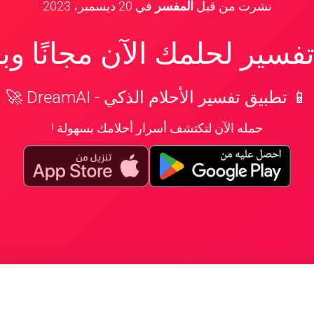
نشرت من قبل
المفسر
في
20 ديسمبر، 2023
سير لحلمك الآن مجانًا و
📱 تطبيق تفسير الأحلام الذكي - DreamAI 🚀
حمله الآن لتكتشف أسرار أحلامك بسهولة !