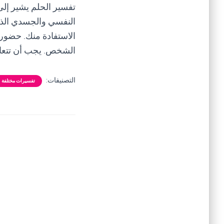
تفسير الحلم يشير إلى
النفسي والجسدي الذي
الاستفادة منك. حضور 
الشخص. يجب أن تتعام
التصنيفات:
تفسيرات مختلفة