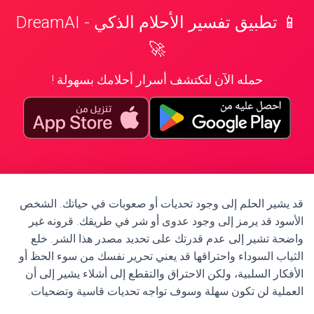
📱 تطبيق تفسير الأحلام الذكي - DreamAI
🚀
حمله الآن لتكتشف أسرار أحلامك بسهولة !
قد يشير الحلم إلى وجود تحديات أو صعوبات في حياتك. الشخص
الأسود قد يرمز إلى وجود عدوى أو شر في طريقك. قرونه غير
واضحة تشير إلى عدم قدرتك على تحديد مصدر هذا الشر. خلع
الثياب السوداء واحتراقها قد يعني تحرير نفسك من سوء الحظ أو
الأفكار السلبية، ولكن الاحتراق والتقطع إلى أشلاء يشير إلى أن
العملية لن تكون سهلة وسوف تواجه تحديات قاسية وتضحيات.