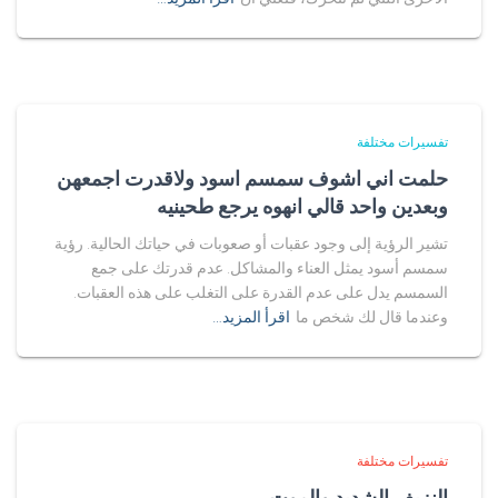
تفسيرات مختلفة
حلمت اني اشوف سمسم اسود ولاقدرت اجمعهن
وبعدين واحد قالي انهوه يرجع طحينيه
تشير الرؤية إلى وجود عقبات أو صعوبات في حياتك الحالية. رؤية
سمسم أسود يمثل العناء والمشاكل. عدم قدرتك على جمع
السمسم يدل على عدم القدرة على التغلب على هذه العقبات.
وعندما قال لك شخص ما
اقرأ المزيد…
تفسيرات مختلفة
النزيف الشديد والموت