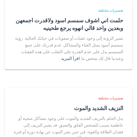
تفسيرات مختلفة
حلمت اني اشوف سمسم اسود ولاقدرت اجمعهن
وبعدين واحد قالي انهوه يرجع طحينيه
تشير الرؤية إلى وجود عقبات أو صعوبات في حياتك الحالية. رؤية
سمسم أسود يمثل العناء والمشاكل. عدم قدرتك على جمع
السمسم يدل على عدم القدرة على التغلب على هذه العقبات.
وعندما قال لك شخص ما
اقرأ المزيد…
تفسيرات مختلفة
النزيف الشديد والموت
يدل الحلم بالنزيف الشديد والموت على وجود مشاكل صحية أو
عاطفية تسبب للشخص القلق والضيق. قد يشير النزيف إلى
فقدان الطاقة والقوة، في حين يعبر الموت عن نهاية دورة أو فترة