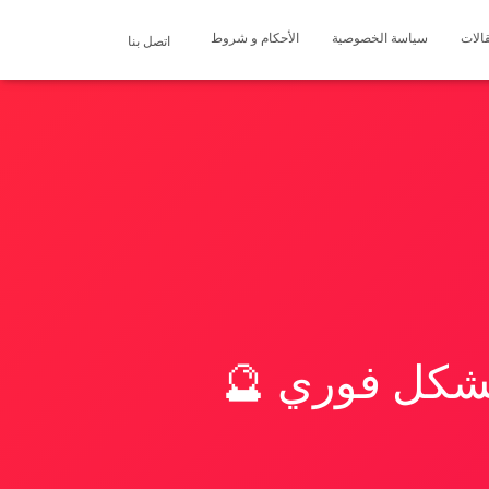
الات
سياسة الخصوصية
الأحكام و شروط
اتصل بنا
بشكل فوري 🔮