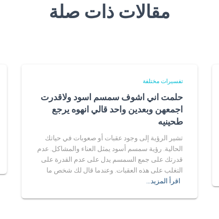
مقالات ذات صلة
تفسيرات مختلفة
حلمت اني اشوف سمسم اسود ولاقدرت
اجمعهن وبعدين واحد قالي انهوه يرجع
طحينيه
تشير الرؤية إلى وجود عقبات أو صعوبات في حياتك
الحالية. رؤية سمسم أسود يمثل العناء والمشاكل. عدم
قدرتك على جمع السمسم يدل على عدم القدرة على
التغلب على هذه العقبات. وعندما قال لك شخص ما
اقرأ المزيد…