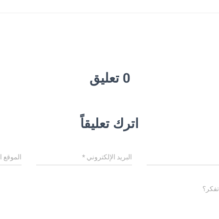
0 تعليق
اترك تعليقاً
البريد الإلكتروني
*
الموقع ا
تفكر؟