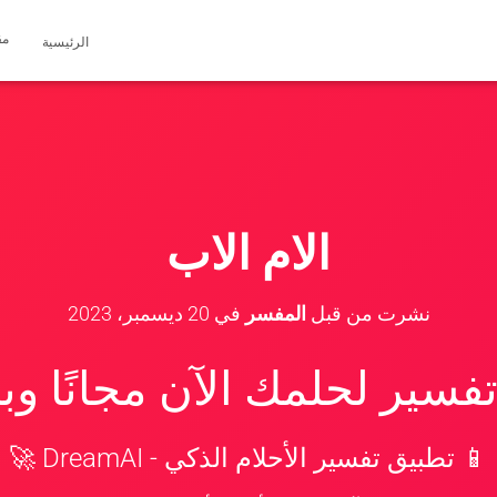
مق
الرئيسية
الام الاب
نشرت من قبل
المفسر
في
20 ديسمبر، 2023
سير لحلمك الآن مجانًا و
📱 تطبيق تفسير الأحلام الذكي - DreamAI 🚀