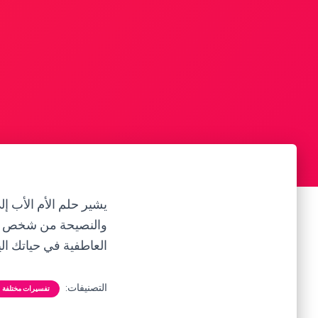
يشير حلم الأم الأب إل
والنصيحة من شخص ذو 
العاطفية في حياتك ال
التصنيفات:
تفسيرات مختلفة