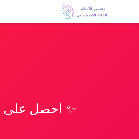
✨ احصل على تف