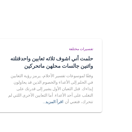
تفسيرات مختلفة
حلمت أني اشوف ثلاثه ثعابين واحدقتلته
واثنين جالسات محلهن ماتحركين
وفقًا لموسوعات تفسير الأحلام، يرمز رؤية الثعابين
في الحلم إلى الأعداء والخصوم الذين قد يحاولون
إيذاءك. قتل الثعبان الأول يشير إلى قدرتك على
التغلب على أحد الأعداء. أما الثعابين الأخرى اللتي لم
تتحرك، فتعني أن
اقرأ المزيد…