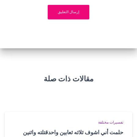
مقالات ذات صلة
تفسيرات مختلفة
حلمت أني اشوف ثلاثه ثعابين واحدقتلته واثنين