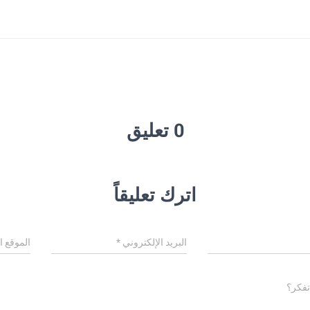
0 تعليق
اترك تعليقاً
البريد الإلكتروني
*
الموقع ا
تفكر؟