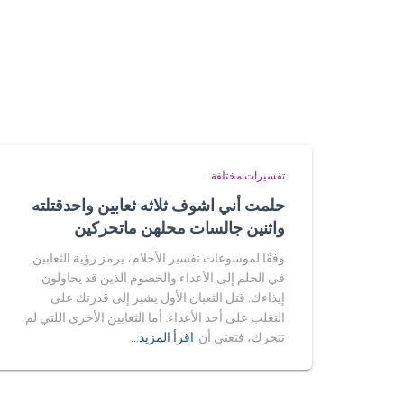
تفسيرات مختلفة
حلمت أني اشوف ثلاثه ثعابين واحدقتلته
واثنين جالسات محلهن ماتحركين
وفقًا لموسوعات تفسير الأحلام، يرمز رؤية الثعابين
في الحلم إلى الأعداء والخصوم الذين قد يحاولون
إيذاءك. قتل الثعبان الأول يشير إلى قدرتك على
التغلب على أحد الأعداء. أما الثعابين الأخرى اللتي لم
تتحرك، فتعني أن
اقرأ المزيد…