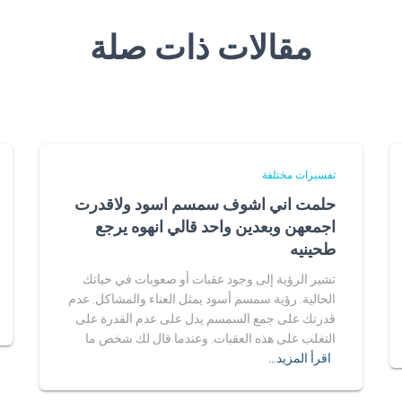
مقالات ذات صلة
تفسيرات مختلفة
حلمت اني اشوف سمسم اسود ولاقدرت
اجمعهن وبعدين واحد قالي انهوه يرجع
طحينيه
تشير الرؤية إلى وجود عقبات أو صعوبات في حياتك
الحالية. رؤية سمسم أسود يمثل العناء والمشاكل. عدم
قدرتك على جمع السمسم يدل على عدم القدرة على
التغلب على هذه العقبات. وعندما قال لك شخص ما
اقرأ المزيد…