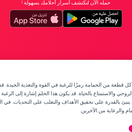
حمله الآن لتكتشف أسرار أحلامك بسهولة !
كل قطعة من الحمامة رمزًا للرغبة في القوة والتغذية الجيدة. قد
روحي والاستمتاع بالحياة. قد يكون هذا الحلم إشارة إلى الرغبة
 ينبئ بالقدرة على تحقيق الأهداف والتغلب على التحديات. في ا
ام والرعاية من الآخرين.