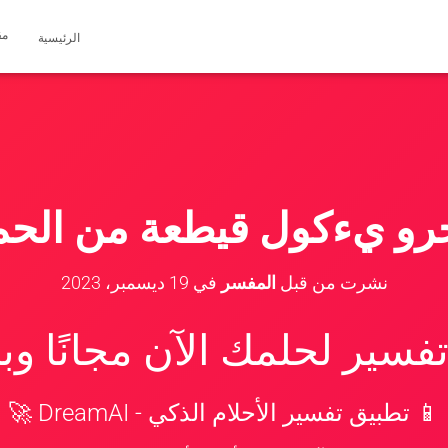
مق
الرئيسية
رو يءكول قيطعة من الحم
نشرت من قبل
المفسر
في
19 ديسمبر، 2023
سير لحلمك الآن مجانًا و
📱 تطبيق تفسير الأحلام الذكي - DreamAI 🚀