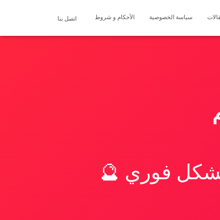
الات
سياسة الخصوصية
الأحكام و شروط
اتصل بنا
بشكل فوري 🔮