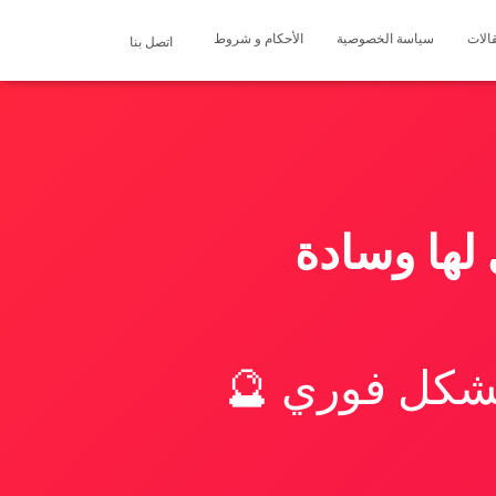
الات
سياسة الخصوصية
الأحكام و شروط
اتصل بنا
لها وسادة
بشكل فوري 🔮