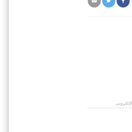
لإلكتروني