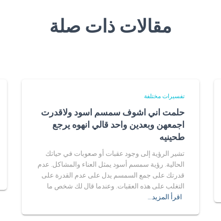
مقالات ذات صلة
تفسيرات مختلفة
حلمت اني اشوف سمسم اسود ولاقدرت
اجمعهن وبعدين واحد قالي انهوه يرجع
طحينيه
تشير الرؤية إلى وجود عقبات أو صعوبات في حياتك
الحالية. رؤية سمسم أسود يمثل العناء والمشاكل. عدم
قدرتك على جمع السمسم يدل على عدم القدرة على
التغلب على هذه العقبات. وعندما قال لك شخص ما
اقرأ المزيد…