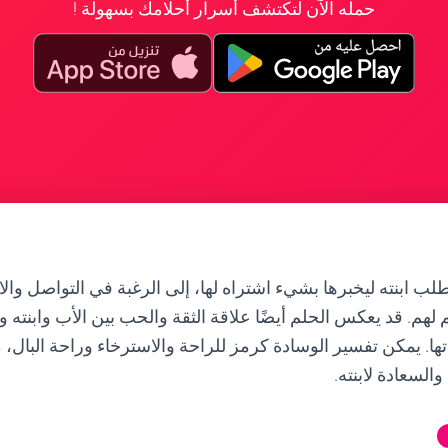
حمله الآن لتكتشف أسرار أحلامك بسهولة !
طلب ابنته ليخبرها بشيء اشتراه لها، إلى الرغبة في التواصل والاهت
 لهم. قد يعكس الحلم أيضًا علاقة الثقة والحب بين الأب وابنته 
اتها. يمكن تفسير الوسادة كرمز للراحة والاسترخاء وراحة البال، 
السعادة لابنته.