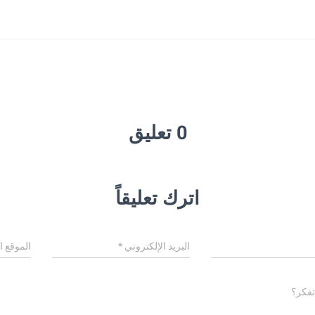
0 تعليق
اترك تعليقاً
البريد الإلكتروني
*
الموقع ا
تفكر؟