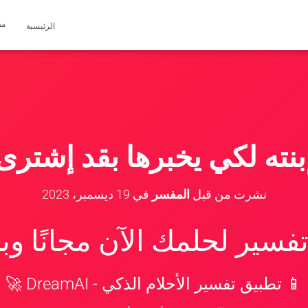
مق
الرئيسية
نته لكي يخبرها بقد إشترى 
نشرت من قبل
المفسر
في
19 ديسمبر، 2023
سير لحلمك الآن مجانًا و
📱 تطبيق تفسير الأحلام الذكي - DreamAI 🚀