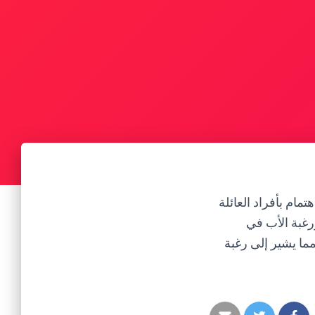
مام بأفراد العائلة
ورغبة الأب في
مما يشير إلى رغبة