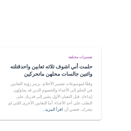
تفسيرات مختلفة
حلمت أني اشوف ثلاثه ثعابين واحدقتلته
واثنين جالسات محلهن ماتحركين
وفقًا لموسوعات تفسير الأحلام، يرمز رؤية الثعابين
في الحلم إلى الأعداء والخصوم الذين قد يحاولون
إيذاءك. قتل الثعبان الأول يشير إلى قدرتك على
التغلب على أحد الأعداء. أما الثعابين الأخرى اللتي لم
تتحرك، فتعني أن
اقرأ المزيد…