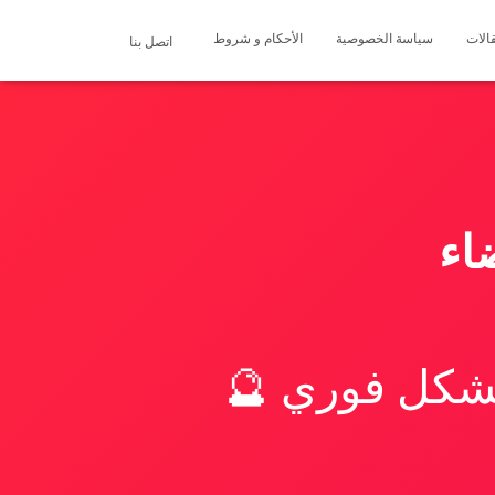
الات
سياسة الخصوصية
الأحكام و شروط
اتصل بنا
اء
بشكل فوري 🔮