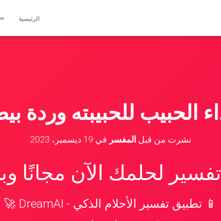
مق
الرئيسية
اء الحبيب للحبيبته وردة بيض
نشرت من قبل
المفسر
في
19 ديسمبر، 2023
سير لحلمك الآن مجانًا و
📱 تطبيق تفسير الأحلام الذكي - DreamAI 🚀