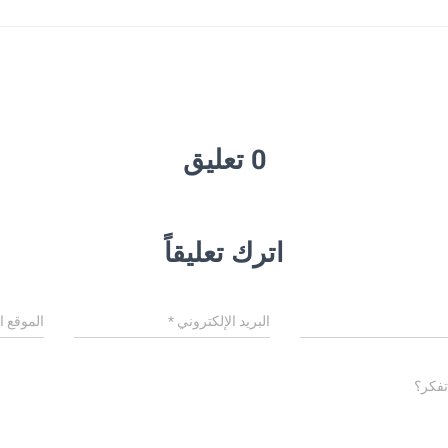
0 تعليق
اترك تعليقاً
البريد الإلكتروني
*
الموقع ا
تفكر؟