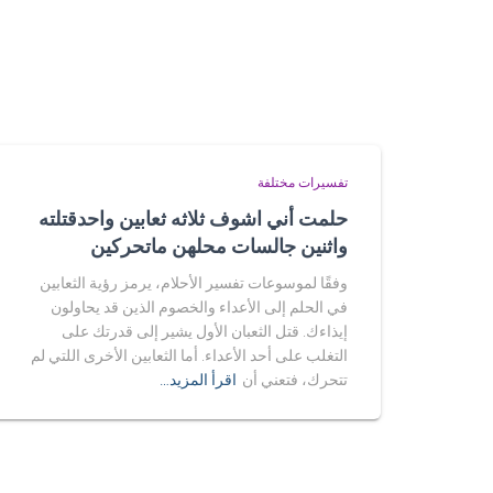
تفسيرات مختلفة
حلمت أني اشوف ثلاثه ثعابين واحدقتلته
واثنين جالسات محلهن ماتحركين
وفقًا لموسوعات تفسير الأحلام، يرمز رؤية الثعابين
في الحلم إلى الأعداء والخصوم الذين قد يحاولون
إيذاءك. قتل الثعبان الأول يشير إلى قدرتك على
التغلب على أحد الأعداء. أما الثعابين الأخرى اللتي لم
تتحرك، فتعني أن
اقرأ المزيد…