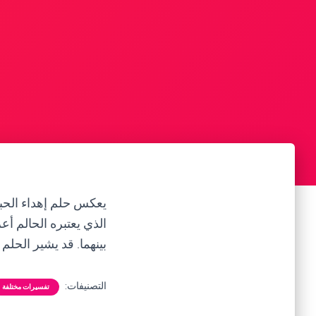
يعكس حلم إهداء الحبي
الذي يعتبره الحالم أع
بينهما. قد يشير الحلم
التصنيفات:
تفسيرات مختلفة