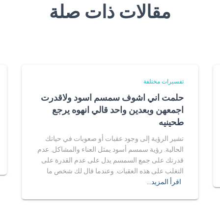
مقالات ذات صلة
تفسيرات مختلفة
حلمت اني اشوف سمسم اسود ولاقدرت
اجمعهن وبعدين واحد قالي انهوه يرجع
طحينيه
تشير الرؤية إلى وجود عقبات أو صعوبات في حياتك
الحالية. رؤية سمسم أسود يمثل العناء والمشاكل. عدم
قدرتك على جمع السمسم يدل على عدم القدرة على
التغلب على هذه العقبات. وعندما قال لك شخص ما
اقرأ المزيد…