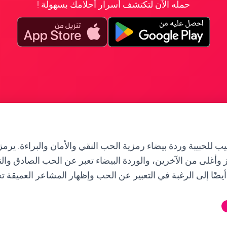
حمله الآن لتكتشف أسرار أحلامك بسهولة !
ب للحبيبة وردة بيضاء رمزية الحب النقي والأمان والبراءة. ير
ز وأغلى من الآخرين، والوردة البيضاء تعبر عن الحب الصادق والنق
 أيضًا إلى الرغبة في التعبير عن الحب وإظهار المشاعر العميقة ت