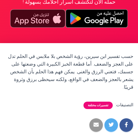
حمله الآن لتكتشف أسرار أحلامك بسهولة !
حسب تفسير ابن سيرين، رؤية الشخص بلا ملابس في الحلم تدل
على العجز والضعف. أما قطعة الخبز الكبيرة التي وضعتها على
جسمك، فتعني الرزق والغنى. يمكن فهم هذا الحلم بأن الشخص
يشعر بالعجز والضعف في الواقع، ولكنه سيحظى برزق وثروة
قريبًا.
التصنيفات:
تفسيرات مختلفة