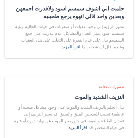
حلمت اني اشوف سمسم اسود ولاقدرت اجمعهن
وبعدين واحد قالي انهوه يرجع طحينيه
تشير الرؤية إلى وجود عقبات أو صعوبات في حياتك الحالية. رؤية
سمسم أسود يمثل العناء والمشاكل. عدم قدرتك على جمع
السمسم يدل على عدم القدرة على التغلب على هذه العقبات.
وعندما قال لك شخص ما
اقرأ المزيد…
تفسيرات مختلفة
النزيف الشديد والموت
يدل الحلم بالنزيف الشديد والموت على وجود مشاكل صحية أو
عاطفية تسبب للشخص القلق والضيق. قد يشير النزيف إلى
فقدان الطاقة والقوة، في حين يعبر الموت عن نهاية دورة أو فترة
في حياة الشخص. قد
اقرأ المزيد…