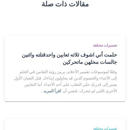
مقالات ذات صلة
تفسيرات مختلفة
حلمت أني اشوف ثلاثه ثعابين واحدقتلته واثنين
جالسات محلهن ماتحركين
وفقًا لموسوعات تفسير الأحلام، يرمز رؤية الثعابين في الحلم
إلى الأعداء والخصوم الذين قد يحاولون إيذاءك. قتل الثعبان الأول
يشير إلى قدرتك على التغلب على أحد الأعداء. أما الثعابين
الأخرى اللتي لم تتحرك، فتعني أن
اقرأ المزيد…
تفسيرات مختلفة