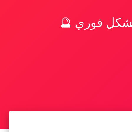
بشكل فوري 🔮