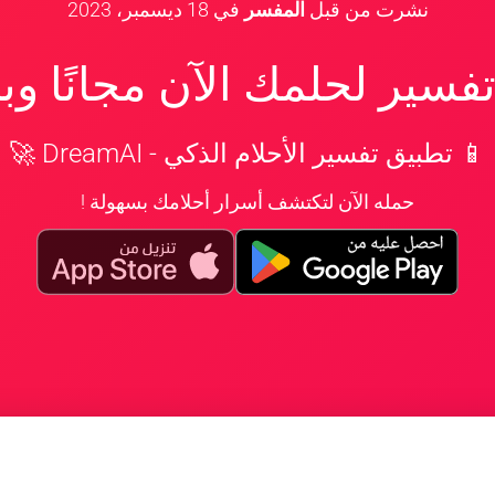
نشرت من قبل
المفسر
في
18 ديسمبر، 2023
سير لحلمك الآن مجانًا و
📱 تطبيق تفسير الأحلام الذكي - DreamAI 🚀
حمله الآن لتكتشف أسرار أحلامك بسهولة !