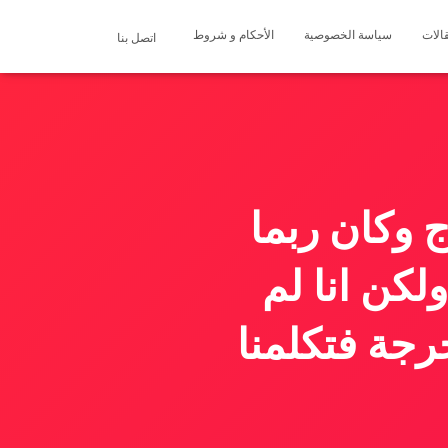
الات
سياسة الخصوصية
الأحكام و شروط
اتصل بنا
وكان ربما
لكن انا لم
رجة فتكلمنا