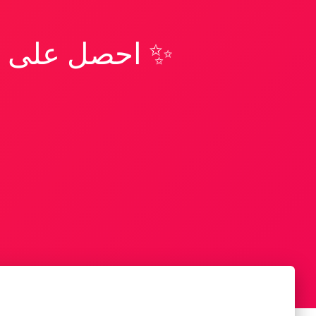
✨ احصل على تف