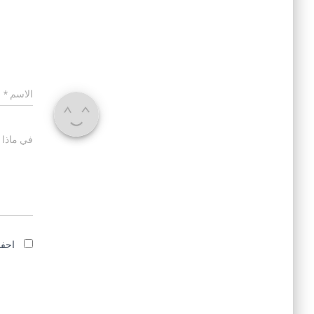
الاسم
*
في ماذا 
احفظ