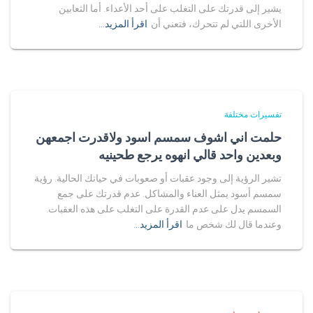
يشير إلى قدرتك على التغلب على أحد الأعداء. أما الثعابين
الأخرى اللتي لم تتحرك، فتعني أن
اقرأ المزيد…
تفسيرات مختلفة
حلمت اني اشوف سمسم اسود ولاقدرت اجمعهن
وبعدين واحد قالي انهوه يرجع طحينيه
تشير الرؤية إلى وجود عقبات أو صعوبات في حياتك الحالية. رؤية
سمسم أسود يمثل العناء والمشاكل. عدم قدرتك على جمع
السمسم يدل على عدم القدرة على التغلب على هذه العقبات.
وعندما قال لك شخص ما
اقرأ المزيد…