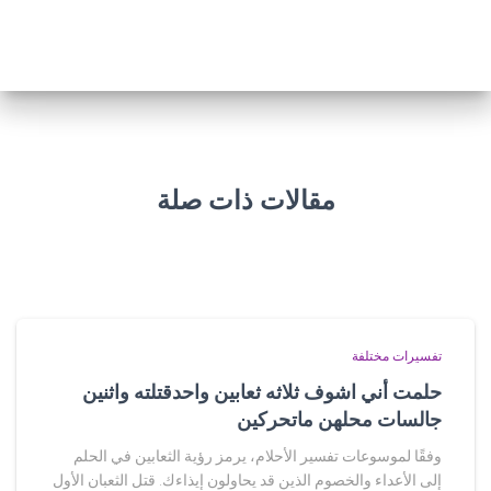
مقالات ذات صلة
تفسيرات مختلفة
حلمت أني اشوف ثلاثه ثعابين واحدقتلته واثنين
جالسات محلهن ماتحركين
وفقًا لموسوعات تفسير الأحلام، يرمز رؤية الثعابين في الحلم
إلى الأعداء والخصوم الذين قد يحاولون إيذاءك. قتل الثعبان الأول