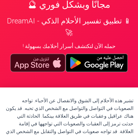
مجانًا وبشكل فوري 🔮
📱 تطبيق تفسير الأحلام الذكي - DreamAI
🚀
حمله الآن لتكتشف أسرار أحلامك بسهولة !
تشير هذه الأحلام إلى الشوق والانفصال عن الأحباء. تواجه
الصعوبات في التواصل والتواصل مع الشخص الذي تحبه. قد يكون
هناك عراقيل وعقبات في طريق العلاقة بينكما. الحادثة التي
حدثت ترمز إلى العقبات والصعوبات التي تواجهها في إقامة
العلاقة. قد تواجه صعوبات في التواصل والتقابل مع الشخص الذي