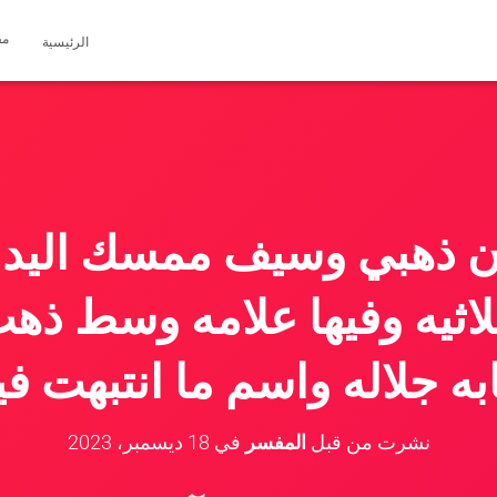
مق
الرئيسية
ان ذهبي وسيف ممسك اليد ذ
اثيه وفيها علامه وسط ذهب
به جلاله واسم ما انتبهت في
نشرت من قبل
المفسر
في
18 ديسمبر، 2023