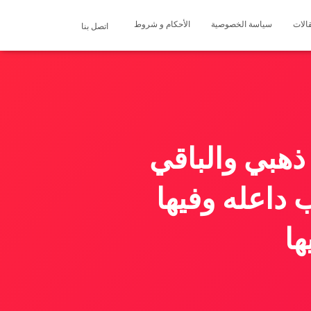
الات
سياسة الخصوصية
الأحكام و شروط
اتصل بنا
هبي والباقي
 داعله وفيها
ها