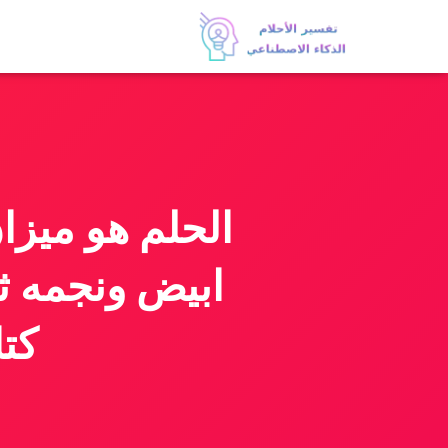
الحلم هو ميز
ابيض ونجمه ثل
كتا