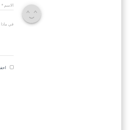
الاسم
*
في ماذا 
احفظ