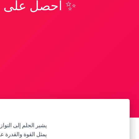
✨ احصل على تف
يشير الحلم إلى التواز
يمثل القوة والقدرة على