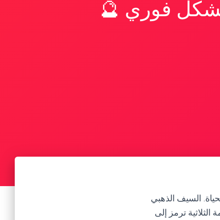
بشكل فوري 🔮
لحياة. السيف الذهبي
 الثلاثية ترمز إلى