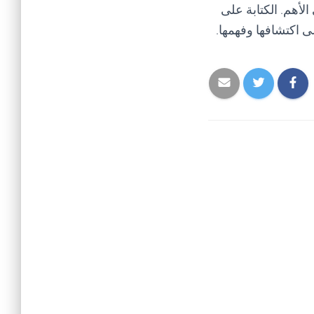
لأهم. الكتابة على
ى اكتشافها وفهمها.