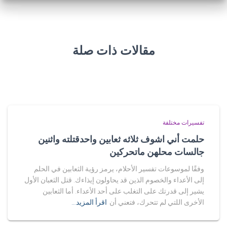
مقالات ذات صلة
تفسيرات مختلفة
حلمت أني اشوف ثلاثه ثعابين واحدقتلته واثنين
جالسات محلهن ماتحركين
وفقًا لموسوعات تفسير الأحلام، يرمز رؤية الثعابين في الحلم
إلى الأعداء والخصوم الذين قد يحاولون إيذاءك. قتل الثعبان الأول
يشير إلى قدرتك على التغلب على أحد الأعداء. أما الثعابين
الأخرى اللتي لم تتحرك، فتعني أن
اقرأ المزيد…