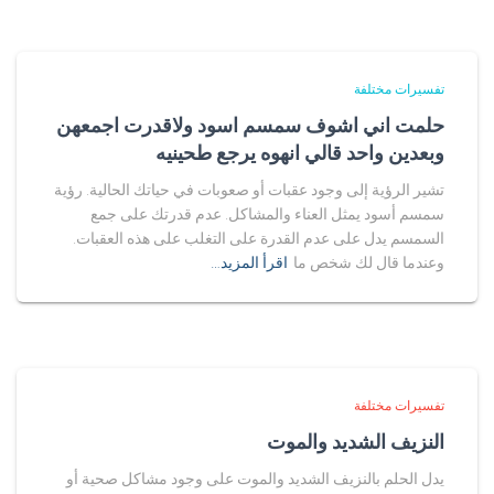
تفسيرات مختلفة
حلمت اني اشوف سمسم اسود ولاقدرت اجمعهن
وبعدين واحد قالي انهوه يرجع طحينيه
تشير الرؤية إلى وجود عقبات أو صعوبات في حياتك الحالية. رؤية
سمسم أسود يمثل العناء والمشاكل. عدم قدرتك على جمع
السمسم يدل على عدم القدرة على التغلب على هذه العقبات.
وعندما قال لك شخص ما
اقرأ المزيد…
تفسيرات مختلفة
النزيف الشديد والموت
يدل الحلم بالنزيف الشديد والموت على وجود مشاكل صحية أو