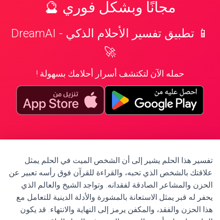
مجانًا وبشكل فوري 🔮
📱 تطبيق تفسير الأحلام الذكي - DreamAI
🚀
حمله الآن لتكتشف أسرار أحلامك بسهولة !
تفسير هذا الحلم يشير إلى أن الشخص الميت في الحلم يمثل
علاقتك بالشخص الذي تحبه، والقراءة للقرآن فوق رأسه تعبير عن
الحزن والمشاعر الصادقة لفقدانه. وتواجد الشيخ والعالم الذي
يحفر له قبر يمثل الاستعانة بالمشورة والأدلة الدينية للتعامل مع
هذا الحزن والفقد، والمكفن يرمز إلى النهاية والانتهاء. قد يكون