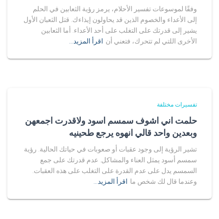
وفقًا لموسوعات تفسير الأحلام، يرمز رؤية الثعابين في الحلم
إلى الأعداء والخصوم الذين قد يحاولون إيذاءك. قتل الثعبان الأول
يشير إلى قدرتك على التغلب على أحد الأعداء. أما الثعابين
الأخرى اللتي لم تتحرك، فتعني أن
اقرأ المزيد…
تفسيرات مختلفة
حلمت اني اشوف سمسم اسود ولاقدرت اجمعهن
وبعدين واحد قالي انهوه يرجع طحينيه
تشير الرؤية إلى وجود عقبات أو صعوبات في حياتك الحالية. رؤية
سمسم أسود يمثل العناء والمشاكل. عدم قدرتك على جمع
السمسم يدل على عدم القدرة على التغلب على هذه العقبات.
وعندما قال لك شخص ما
اقرأ المزيد…