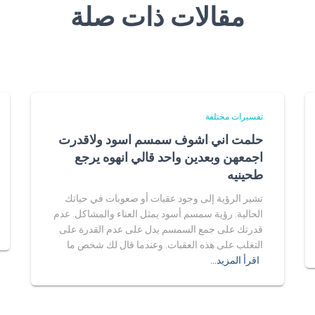
مقالات ذات صلة
تفسيرات مختلفة
حلمت اني اشوف سمسم اسود ولاقدرت
اجمعهن وبعدين واحد قالي انهوه يرجع
طحينيه
تشير الرؤية إلى وجود عقبات أو صعوبات في حياتك
الحالية. رؤية سمسم أسود يمثل العناء والمشاكل. عدم
قدرتك على جمع السمسم يدل على عدم القدرة على
التغلب على هذه العقبات. وعندما قال لك شخص ما
اقرأ المزيد…