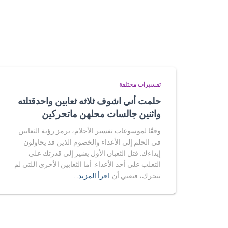
تفسيرات مختلفة
حلمت أني اشوف ثلاثه ثعابين واحدقتلته
واثنين جالسات محلهن ماتحركين
وفقًا لموسوعات تفسير الأحلام، يرمز رؤية الثعابين
في الحلم إلى الأعداء والخصوم الذين قد يحاولون
إيذاءك. قتل الثعبان الأول يشير إلى قدرتك على
التغلب على أحد الأعداء. أما الثعابين الأخرى اللتي لم
تتحرك، فتعني أن
اقرأ المزيد…