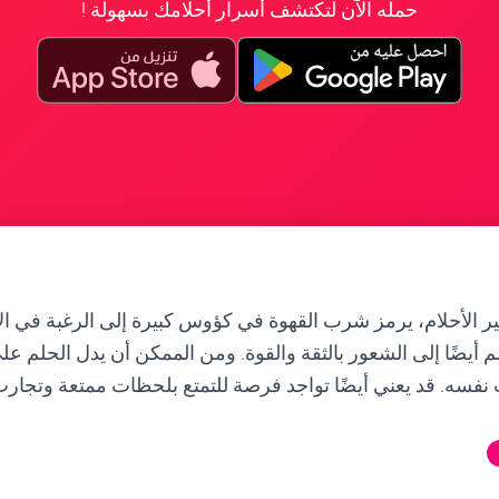
حمله الآن لتكتشف أسرار أحلامك بسهولة !
 الأحلام، يرمز شرب القهوة في كؤوس كبيرة إلى الرغبة في الاس
م أيضًا إلى الشعور بالثقة والقوة. ومن الممكن أن يدل الحلم عل
نفسه. قد يعني أيضًا تواجد فرصة للتمتع بلحظات ممتعة وتجارب إ