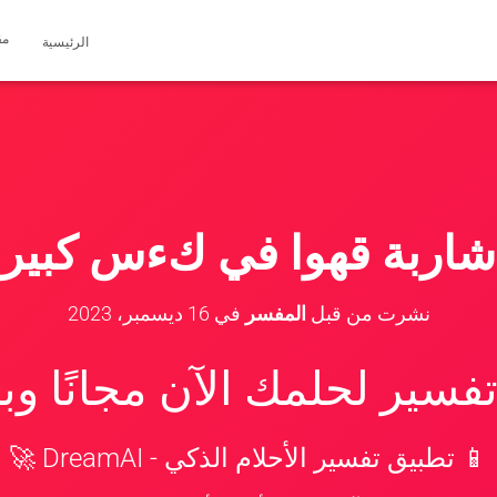
مق
الرئيسية
شاربة قهوا في كءس كبير
نشرت من قبل
المفسر
في
16 ديسمبر، 2023
سير لحلمك الآن مجانًا و
📱 تطبيق تفسير الأحلام الذكي - DreamAI 🚀