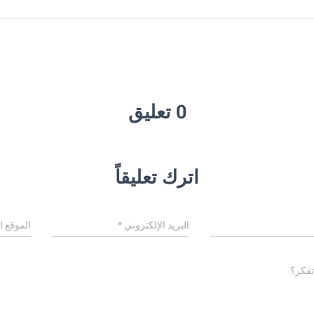
0 تعليق
اترك تعليقاً
البريد الإلكتروني
*
الموقع ا
تفكر؟