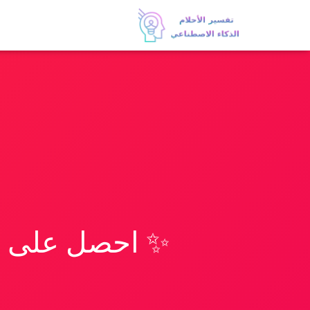
✨ احصل على تف