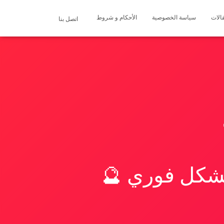
الات
سياسة الخصوصية
الأحكام و شروط
اتصل بنا
بشكل فوري 🔮