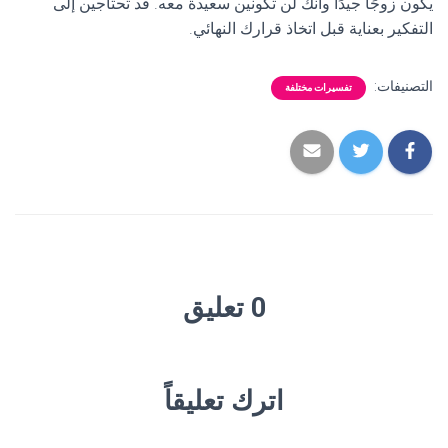
يكون زوجًا جيدًا وأنك لن تكونين سعيدة معه. قد تحتاجين إلى
التفكير بعناية قبل اتخاذ قرارك النهائي.
التصنيفات:
تفسيرات مختلفة
0 تعليق
اترك تعليقاً