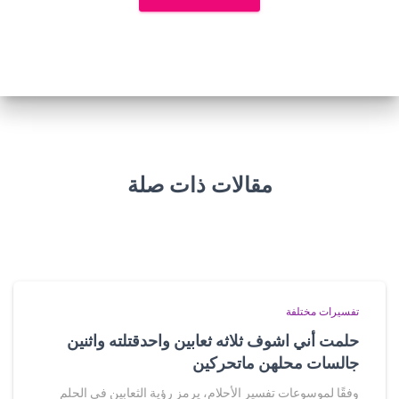
مقالات ذات صلة
تفسيرات مختلفة
حلمت أني اشوف ثلاثه ثعابين واحدقتلته واثنين
جالسات محلهن ماتحركين
وفقًا لموسوعات تفسير الأحلام، يرمز رؤية الثعابين في الحلم