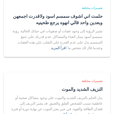
تفسيرات مختلفة
حلمت اني اشوف سمسم اسود ولاقدرت اجمعهن
وبعدين واحد قالي انهوه يرجع طحينيه
تشير الرؤية إلى وجود عقبات أو صعوبات في حياتك الحالية. رؤية
سمسم أسود يمثل العناء والمشاكل. عدم قدرتك على جمع
السمسم يدل على عدم القدرة على التغلب على هذه العقبات.
وعندما قال لك شخص ما
اقرأ المزيد…
تفسيرات مختلفة
النزيف الشديد والموت
يدل الحلم بالنزيف الشديد والموت على وجود مشاكل صحية أو
عاطفية تسبب للشخص القلق والضيق. قد يشير النزيف إلى
فقدان الطاقة والقوة، في حين يعبر الموت عن نهاية دورة أو فترة