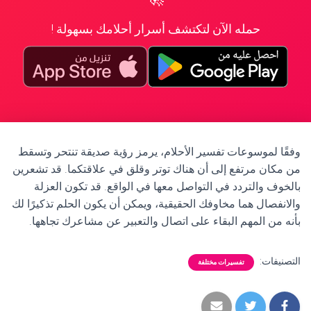
حمله الآن لتكتشف أسرار أحلامك بسهولة !
وفقًا لموسوعات تفسير الأحلام، يرمز رؤية صديقة تنتحر وتسقط
من مكان مرتفع إلى أن هناك توتر وقلق في علاقتكما. قد تشعرين
بالخوف والتردد في التواصل معها في الواقع. قد تكون العزلة
والانفصال هما مخاوفك الحقيقية، ويمكن أن يكون الحلم تذكيرًا لك
بأنه من المهم البقاء على اتصال والتعبير عن مشاعرك تجاهها.
التصنيفات:
تفسيرات مختلفة