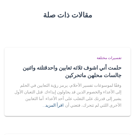
مقالات ذات صلة
تفسيرات مختلفة
حلمت أني اشوف ثلاثه ثعابين واحدقتلته واثنين
جالسات محلهن ماتحركين
وفقًا لموسوعات تفسير الأحلام، يرمز رؤية الثعابين في الحلم
إلى الأعداء والخصوم الذين قد يحاولون إيذاءك. قتل الثعبان الأول
يشير إلى قدرتك على التغلب على أحد الأعداء. أما الثعابين
الأخرى اللتي لم تتحرك، فتعني أن
اقرأ المزيد…