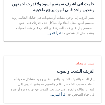
حلمت اني اشوف سمسم اسود ولاقدرت اجمعهن
وبعدين واحد قالي انهوه يرجع طحينيه
تشير الرؤية إلى وجود عقبات أو صعوبات في حياتك الحالية. رؤية
سمسم أسود يمثل العناء والمشاكل. عدم قدرتك على جمع
السمسم يدل على عدم القدرة على التغلب على هذه العقبات.
وعندما قال لك شخص ما
اقرأ المزيد…
تفسيرات مختلفة
النزيف الشديد والموت
يدل الحلم بالنزيف الشديد والموت على وجود مشاكل صحية أو
عاطفية تسبب للشخص القلق والضيق. قد يشير النزيف إلى
فقدان الطاقة والقوة، في حين يعبر الموت عن نهاية دورة أو فترة
في حياة الشخص. قد
اقرأ المزيد…