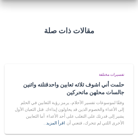
مقالات ذات صلة
تفسيرات مختلفة
حلمت أني اشوف ثلاثه ثعابين واحدقتلته واثنين
جالسات محلهن ماتحركين
وفقًا لموسوعات تفسير الأحلام، يرمز رؤية الثعابين في الحلم
إلى الأعداء والخصوم الذين قد يحاولون إيذاءك. قتل الثعبان الأول
يشير إلى قدرتك على التغلب على أحد الأعداء. أما الثعابين
الأخرى اللتي لم تتحرك، فتعني أن
اقرأ المزيد…