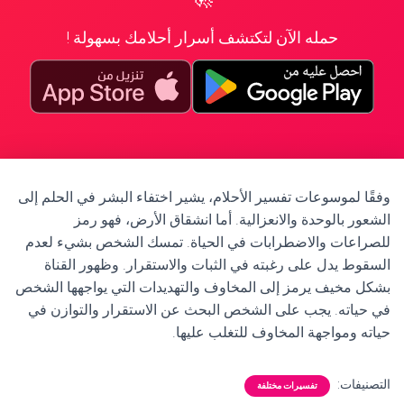
حمله الآن لتكتشف أسرار أحلامك بسهولة !
وفقًا لموسوعات تفسير الأحلام، يشير اختفاء البشر في الحلم إلى
الشعور بالوحدة والانعزالية. أما انشقاق الأرض، فهو رمز
للصراعات والاضطرابات في الحياة. تمسك الشخص بشيء لعدم
السقوط يدل على رغبته في الثبات والاستقرار. وظهور القناة
بشكل مخيف يرمز إلى المخاوف والتهديدات التي يواجهها الشخص
في حياته. يجب على الشخص البحث عن الاستقرار والتوازن في
حياته ومواجهة المخاوف للتغلب عليها.
التصنيفات:
تفسيرات مختلفة