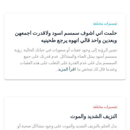
تفسيرات مختلفة
حلمت اني اشوف سمسم اسود ولاقدرت اجمعهن
وبعدين واحد قالي انهوه يرجع طحينيه
تشير الرؤية إلى وجود عقبات أو صعوبات في حياتك الحالية. رؤية
سمسم أسود يمثل العناء والمشاكل. عدم قدرتك على جمع
السمسم يدل على عدم القدرة على التغلب على هذه العقبات.
وعندما قال لك شخص ما
اقرأ المزيد…
تفسيرات مختلفة
النزيف الشديد والموت
يدل الحلم بالنزيف الشديد والموت على وجود مشاكل صحية أو