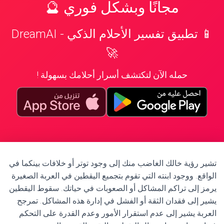
مجانًا وبشكل فوري 🔮
📱 تطبيق تفسير الأحلام الذكي - DreamAI
🚀
حمله الآن لتكتشف أسرار أحلامك بسهولة !
تشير رؤية خالك الغاضب منك إلى وجود توتر أو خلافات بينكما في
الواقع. ووجود ابنته التي تقوم بتجميع اليقطين في العربة الصغيرة
يرمز إلى تراكم المشاكل أو الصعوبات في حياتك. سقوط اليقطين
يشير إلى فقدان الثقة أو الفشل في إدارة هذه المشاكل. تمرجح
العربة يشير إلى عدم استقرار الأمور وعدم القدرة على التحكم