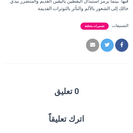
فيها. بينما يرمز استبدال اليقطين باليقين القديم والمتضرر بيدي
خالك إلى الشعور بالألم والتأثر بالتوترات القديمة.
التصنيفات:
تفسيرات مختلفة
0 تعليق
اترك تعليقاً