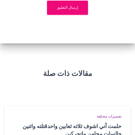
مقالات ذات صلة
تفسيرات مختلفة
حلمت أني اشوف ثلاثه ثعابين واحدقتلته واثنين
جالسات محلهن ماتحركين