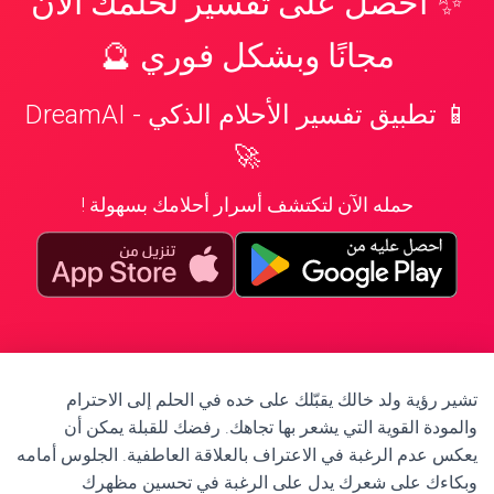
✨ احصل على تفسير لحلمك الآن
مجانًا وبشكل فوري 🔮
📱 تطبيق تفسير الأحلام الذكي - DreamAI
🚀
حمله الآن لتكتشف أسرار أحلامك بسهولة !
تشير رؤية ولد خالك يقبّلك على خده في الحلم إلى الاحترام
والمودة القوية التي يشعر بها تجاهك. رفضك للقبلة يمكن أن
يعكس عدم الرغبة في الاعتراف بالعلاقة العاطفية. الجلوس أمامه
وبكاءك على شعرك يدل على الرغبة في تحسين مظهرك