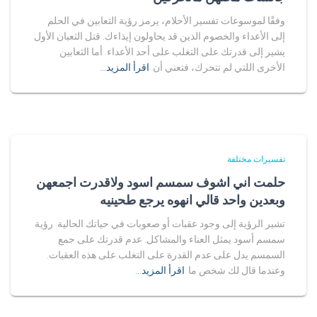
وفقًا لموسوعات تفسير الأحلام، يرمز رؤية الثعابين في الحلم
إلى الأعداء والخصوم الذين قد يحاولون إيذاءك. قتل الثعبان الأول
يشير إلى قدرتك على التغلب على أحد الأعداء. أما الثعابين
الأخرى اللتي لم تتحرك، فتعني أن
اقرأ المزيد…
تفسيرات مختلفة
حلمت اني اشوف سمسم اسود ولاقدرت اجمعهن
وبعدين واحد قالي انهوه يرجع طحينيه
تشير الرؤية إلى وجود عقبات أو صعوبات في حياتك الحالية. رؤية
سمسم أسود يمثل العناء والمشاكل. عدم قدرتك على جمع
السمسم يدل على عدم القدرة على التغلب على هذه العقبات.
وعندما قال لك شخص ما
اقرأ المزيد…