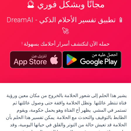
مجانًا وبشكل فوري 🔮
📱 تطبيق تفسير الأحلام الذكي - DreamAI
🚀
حمله الآن لتكتشف أسرار أحلامك بسهولة !
يشير هذا الحلم إلى شعور الحلامة بالخروج من مكان معين ورؤية
فتاة تنتظر عائلتها. وتظل الحلامة واقفة حتى وصول عائلتها ثم
تستمر في المشي. يظهر أخ الفتاة وهو يحمل حكومة، ويقوم
الظابط بالتوقيف والتحدث مع الحلامة. يمكن تفسير هذا الحلم بأن
الحلامة قد تعيش حالة من التوتر والقلق في حياتها اليومية، وقد