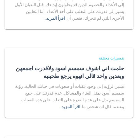
إلى الأعداء والخصوم الذين قد يحاولون إيذاءك. قتل الثعبان الأول
يشير إلى قدرتك على التغلب على أحد الأعداء. أما الثعابين
الأخرى اللتي لم تتحرك، فتعني أن
اقرأ المزيد…
تفسيرات مختلفة
حلمت اني اشوف سمسم اسود ولاقدرت اجمعهن
وبعدين واحد قالي انهوه يرجع طحينيه
تشير الرؤية إلى وجود عقبات أو صعوبات في حياتك الحالية. رؤية
سمسم أسود يمثل العناء والمشاكل. عدم قدرتك على جمع
السمسم يدل على عدم القدرة على التغلب على هذه العقبات.
وعندما قال لك شخص ما
اقرأ المزيد…