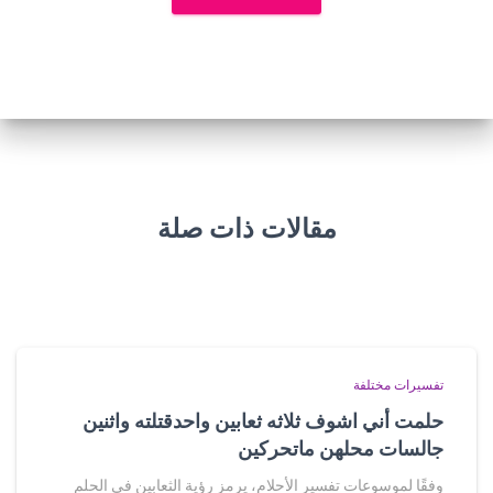
مقالات ذات صلة
تفسيرات مختلفة
حلمت أني اشوف ثلاثه ثعابين واحدقتلته واثنين
جالسات محلهن ماتحركين
وفقًا لموسوعات تفسير الأحلام، يرمز رؤية الثعابين في الحلم