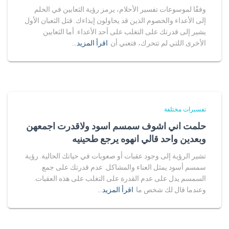
وفقًا لموسوعات تفسير الأحلام، يرمز رؤية الثعابين في الحلم
إلى الأعداء والخصوم الذين قد يحاولون إيذاءك. قتل الثعبان الأول
يشير إلى قدرتك على التغلب على أحد الأعداء. أما الثعابين
الأخرى اللتي لم تتحرك، فتعني أن
اقرأ المزيد…
تفسيرات مختلفة
حلمت اني اشوف سمسم اسود ولاقدرت اجمعهن
وبعدين واحد قالي انهوه يرجع طحينيه
تشير الرؤية إلى وجود عقبات أو صعوبات في حياتك الحالية. رؤية
سمسم أسود يمثل العناء والمشاكل. عدم قدرتك على جمع
السمسم يدل على عدم القدرة على التغلب على هذه العقبات.
وعندما قال لك شخص ما
اقرأ المزيد…