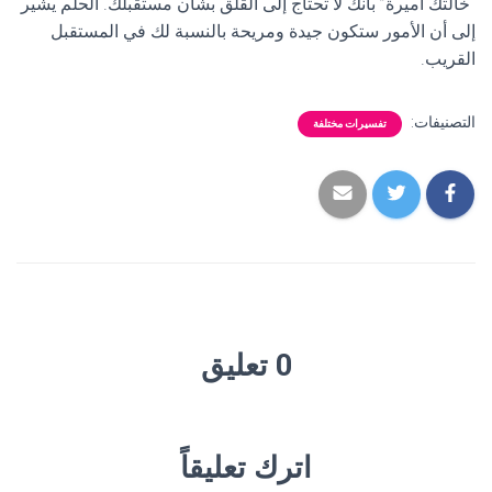
“خالتك أميرة” بأنك لا تحتاج إلى القلق بشأن مستقبلك. الحلم يشير
إلى أن الأمور ستكون جيدة ومريحة بالنسبة لك في المستقبل
القريب.
التصنيفات:
تفسيرات مختلفة
0 تعليق
اترك تعليقاً