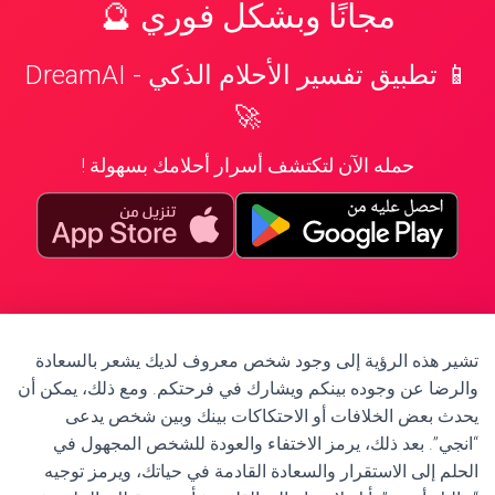
مجانًا وبشكل فوري 🔮
📱 تطبيق تفسير الأحلام الذكي - DreamAI
🚀
حمله الآن لتكتشف أسرار أحلامك بسهولة !
تشير هذه الرؤية إلى وجود شخص معروف لديك يشعر بالسعادة
والرضا عن وجوده بينكم ويشارك في فرحتكم. ومع ذلك، يمكن أن
يحدث بعض الخلافات أو الاحتكاكات بينك وبين شخص يدعى
“انجي”. بعد ذلك، يرمز الاختفاء والعودة للشخص المجهول في
الحلم إلى الاستقرار والسعادة القادمة في حياتك، ويرمز توجيه