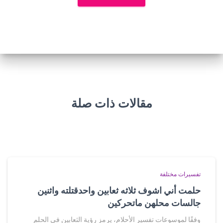
مقالات ذات صلة
تفسيرات مختلفة
حلمت أني اشوف ثلاثه ثعابين واحدقتلته واثنين
جالسات محلهن ماتحركين
وفقًا لموسوعات تفسير الأحلام، يرمز رؤية الثعابين في الحلم