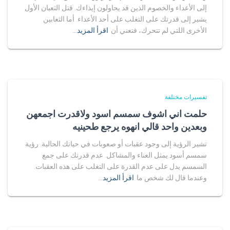
إلى الأعداء والخصوم الذين قد يحاولون إيذاءك. قتل الثعبان الأول
يشير إلى قدرتك على التغلب على أحد الأعداء. أما الثعابين
الأخرى اللتي لم تتحرك، فتعني أن
اقرأ المزيد…
تفسيرات مختلفة
حلمت اني اشوف سمسم اسود ولاقدرت اجمعهن
وبعدين واحد قالي انهوه يرجع طحينيه
تشير الرؤية إلى وجود عقبات أو صعوبات في حياتك الحالية. رؤية
سمسم أسود يمثل العناء والمشاكل. عدم قدرتك على جمع
السمسم يدل على عدم القدرة على التغلب على هذه العقبات.
وعندما قال لك شخص ما
اقرأ المزيد…