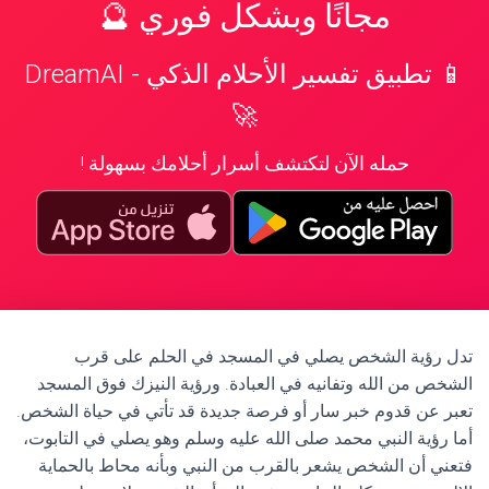
مجانًا وبشكل فوري 🔮
📱 تطبيق تفسير الأحلام الذكي - DreamAI
🚀
حمله الآن لتكتشف أسرار أحلامك بسهولة !
تدل رؤية الشخص يصلي في المسجد في الحلم على قرب
الشخص من الله وتفانيه في العبادة. ورؤية النيزك فوق المسجد
تعبر عن قدوم خبر سار أو فرصة جديدة قد تأتي في حياة الشخص.
أما رؤية النبي محمد صلى الله عليه وسلم وهو يصلي في التابوت،
فتعني أن الشخص يشعر بالقرب من النبي وبأنه محاط بالحماية