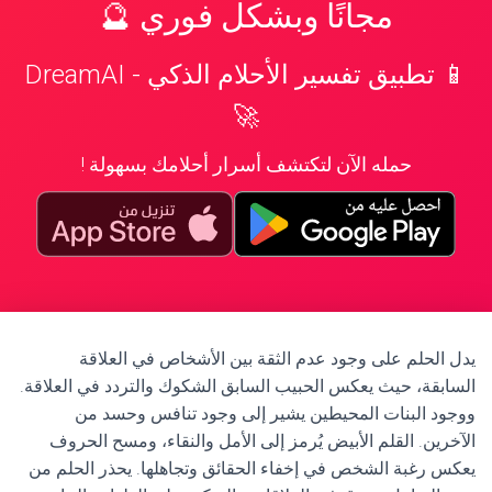
مجانًا وبشكل فوري 🔮
📱 تطبيق تفسير الأحلام الذكي - DreamAI
🚀
حمله الآن لتكتشف أسرار أحلامك بسهولة !
يدل الحلم على وجود عدم الثقة بين الأشخاص في العلاقة
السابقة، حيث يعكس الحبيب السابق الشكوك والتردد في العلاقة.
ووجود البنات المحيطين يشير إلى وجود تنافس وحسد من
الآخرين. القلم الأبيض يُرمز إلى الأمل والنقاء، ومسح الحروف
يعكس رغبة الشخص في إخفاء الحقائق وتجاهلها. يحذر الحلم من