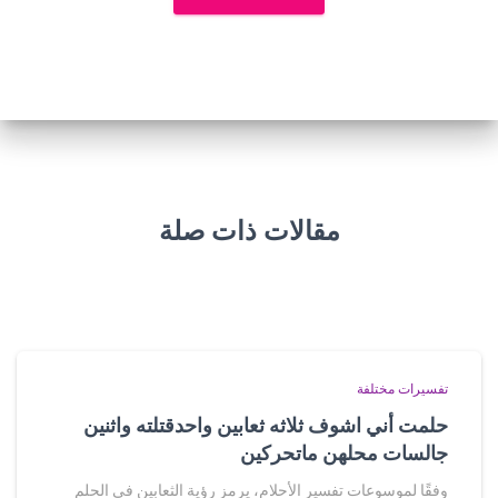
مقالات ذات صلة
تفسيرات مختلفة
حلمت أني اشوف ثلاثه ثعابين واحدقتلته واثنين
جالسات محلهن ماتحركين
وفقًا لموسوعات تفسير الأحلام، يرمز رؤية الثعابين في الحلم