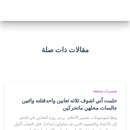
مقالات ذات صلة
تفسيرات مختلفة
حلمت أني اشوف ثلاثه ثعابين واحدقتلته واثنين
جالسات محلهن ماتحركين
وفقًا لموسوعات تفسير الأحلام، يرمز رؤية الثعابين في الحلم
إلى الأعداء والخصوم الذين قد يحاولون إيذاءك. قتل الثعبان الأول