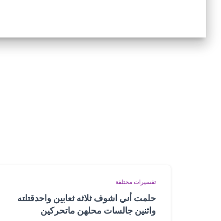
تفسيرات مختلفة
حلمت أني اشوف ثلاثه ثعابين واحدقتلته
واثنين جالسات محلهن ماتحركين