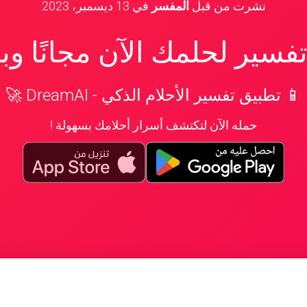
نشرت من قبل
المفسر
في
13 ديسمبر، 2023
سير لحلمك الآن مجانًا و
📱 تطبيق تفسير الأحلام الذكي - DreamAI 🚀
حمله الآن لتكتشف أسرار أحلامك بسهولة !