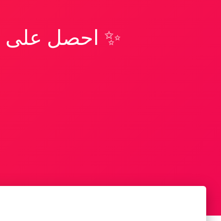
✨ احصل على تف