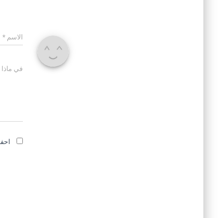
الاسم
*
في ماذا 
احفظ