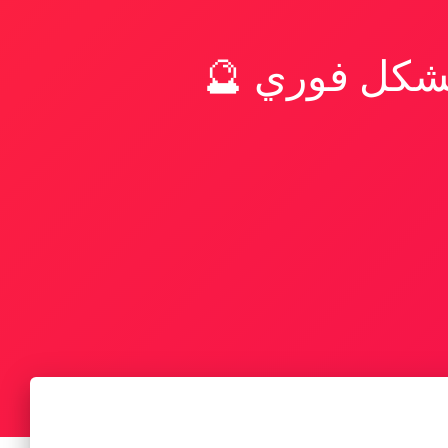
بشكل فوري 🔮