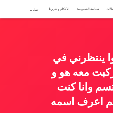
الات
سياسة الخصوصية
الأحكام و شروط
اتصل بنا
ا ينتظرني في
كبت معه هو و
تسم وانا كنت
 لم اعرف اسمه