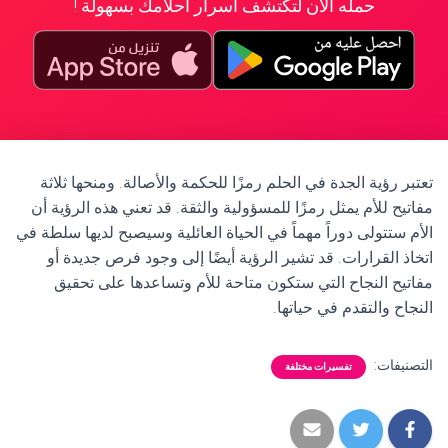
حمله الآن لتكتشف أسرار أحلامك بسهولة !
تعتبر رؤية الجدة في الحلم رمزًا للحكمة والأصالة. ومنحها ثلاثة
مفاتيح للأم يمثل رمزًا للمسؤولية والثقة. قد تعني هذه الرؤية أن
الأم ستتولى دوراً مهماً في الحياة العائلية وسيصبح لديها سلطة في
اتخاذ القرارات. قد تشير الرؤية أيضًا إلى وجود فرص جديدة أو
مفاتيح النجاح التي ستكون متاحة للأم وتساعدها على تحقيق
النجاح والتقدم في حياتها.
التصنيفات:
تفسيرات مختلفة