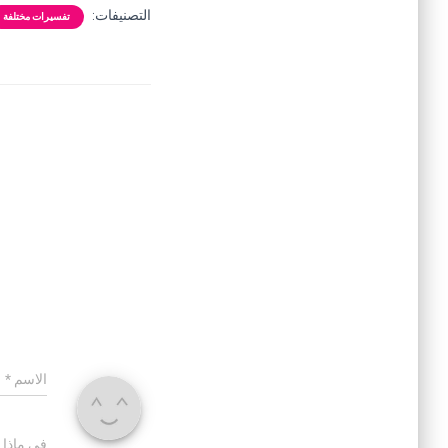
التصنيفات:
تفسيرات مختلفة
الاسم
*
في ماذا 