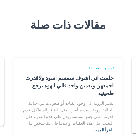
مقالات ذات صلة
تفسيرات مختلفة
حلمت اني اشوف سمسم اسود ولاقدرت
اجمعهن وبعدين واحد قالي انهوه يرجع
طحينيه
تشير الرؤية إلى وجود عقبات أو صعوبات في حياتك
الحالية. رؤية سمسم أسود يمثل العناء والمشاكل. عدم
قدرتك على جمع السمسم يدل على عدم القدرة على
التغلب على هذه العقبات. وعندما قال لك شخص ما
اقرأ المزيد…