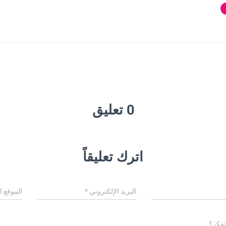
0 تعليق
اترك تعليقاً
البريد الإلكتروني
*
الموقع ا
تفكر؟