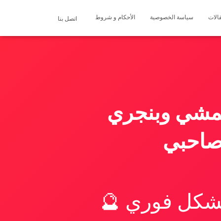
الات
سياسة الخصوصية
الأحكام و شروط
اتصل بنا
نمشي وبنجري
 صاحبي
بشكل فوري 🔮