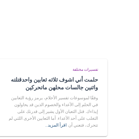
تفسيرات مختلفة
حلمت أني اشوف ثلاثه ثعابين واحدقتلته
واثنين جالسات محلهن ماتحركين
وفقًا لموسوعات تفسير الأحلام، يرمز رؤية الثعابين
في الحلم إلى الأعداء والخصوم الذين قد يحاولون
إيذاءك. قتل الثعبان الأول يشير إلى قدرتك على
التغلب على أحد الأعداء. أما الثعابين الأخرى اللتي لم
تتحرك، فتعني أن
اقرأ المزيد…