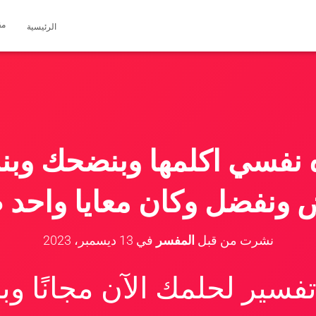
مق
الرئيسية
ه نفسي اكلمها وبنضحك وب
 ونفضل وكان معايا واحد
نشرت من قبل
المفسر
في
13 ديسمبر، 2023
سير لحلمك الآن مجانًا و