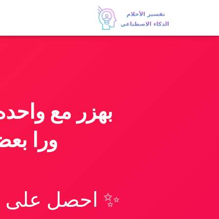
بهزر مع واحد
ورا بعض
✨ احصل على تف