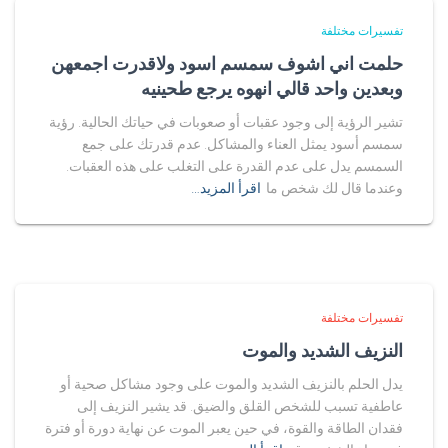
تفسيرات مختلفة
حلمت اني اشوف سمسم اسود ولاقدرت اجمعهن
وبعدين واحد قالي انهوه يرجع طحينيه
تشير الرؤية إلى وجود عقبات أو صعوبات في حياتك الحالية. رؤية
سمسم أسود يمثل العناء والمشاكل. عدم قدرتك على جمع
السمسم يدل على عدم القدرة على التغلب على هذه العقبات.
وعندما قال لك شخص ما
اقرأ المزيد…
تفسيرات مختلفة
النزيف الشديد والموت
يدل الحلم بالنزيف الشديد والموت على وجود مشاكل صحية أو
عاطفية تسبب للشخص القلق والضيق. قد يشير النزيف إلى
فقدان الطاقة والقوة، في حين يعبر الموت عن نهاية دورة أو فترة