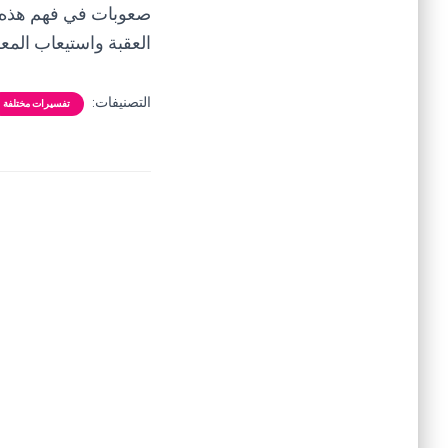
صعوبات في فهم هذه ا
العقبة واستيعاب المع
التصنيفات:
تفسيرات مختلفة