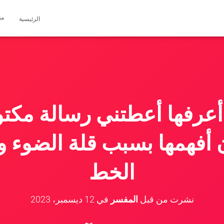
مق
الرئيسية
عرفها أعطتني رسالة مكتو
 أفهمها بسبب قلة الضوء 
الخط
نشرت من قبل
المفسر
في
12 ديسمبر، 2023