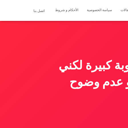
الات
سياسة الخصوصية
الأحكام و شروط
اتصل بنا
بة كبيرة لكني
و عدم وضوح