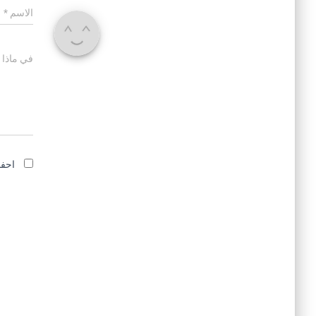
الاسم
*
في ماذا 
احفظ