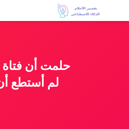
حلمت أن فتاة أ
لم أستطع أن