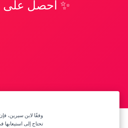
✨ احصل على تف
وفقًا لابن سيرين، ف
تحتاج إلى استيعابها 