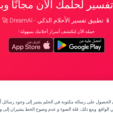
سير لحلمك الآن مجانًا و
📱 تطبيق تفسير الأحلام الذكي - DreamAI 🚀
حمله الآن لتكتشف أسرار أحلامك بسهولة !
إن الحصول على رسالة مكتوبة في الحلم يشير إلى وجود رسائل 
في الواقع. ومع ذلك، قلة الضوء و عدم وضوح الخط يشيران إلى و