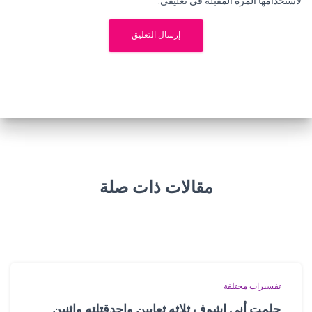
لاستخدامها المرة المقبلة في تعليقي.
مقالات ذات صلة
تفسيرات مختلفة
حلمت أني اشوف ثلاثه ثعابين واحدقتلته واثنين