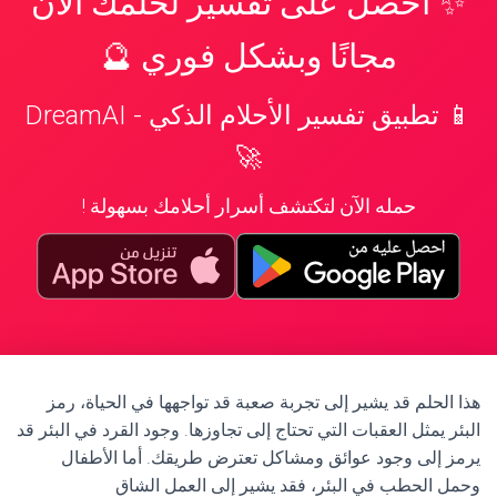
✨ احصل على تفسير لحلمك الآن
مجانًا وبشكل فوري 🔮
📱 تطبيق تفسير الأحلام الذكي - DreamAI
🚀
حمله الآن لتكتشف أسرار أحلامك بسهولة !
هذا الحلم قد يشير إلى تجربة صعبة قد تواجهها في الحياة، رمز
البئر يمثل العقبات التي تحتاج إلى تجاوزها. وجود القرد في البئر قد
يرمز إلى وجود عوائق ومشاكل تعترض طريقك. أما الأطفال
وحمل الحطب في البئر، فقد يشير إلى العمل الشاق