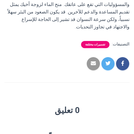
والمسؤوليات التي تقع على عاتقك. منح الماء لزوجة أخيك يمثل
تقديم المساعدة والدعم للآخرين. قد يكون الصعود من البئر سهلاً
نسبياً، ولكن سرعة النسوان قد تشير إلى الحاجة للإسراع
والاجتهاد في تجاوز التحديات.
التصنيفات:
تفسيرات مختلفة
0 تعليق