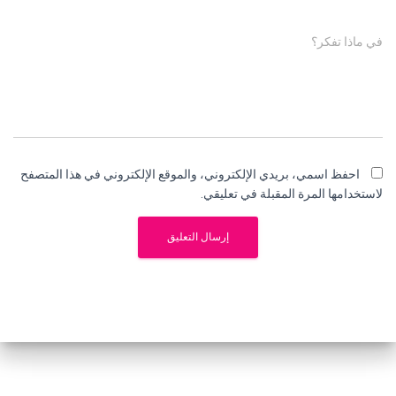
في ماذا تفكر؟
احفظ اسمي، بريدي الإلكتروني، والموقع الإلكتروني في هذا المتصفح
لاستخدامها المرة المقبلة في تعليقي.