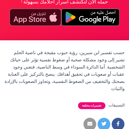
حمله الآن لتكتشف أسرار أحلامك بسهولة !
حسب تفسير ابن سيرين، رؤية حبوب مقيحة في ناصية الحلم
تشير إلى وجود مشكلة صحية أو ضغوط نفسية تؤثر على حياتك
الشخصية. أما الدائرة السوداء في وسط الناصية، فتعني وجود
عقبات أو صعوبات في تحقيق أهدافك. ينصح بالتركيز على العناية
بصحتك والتخفيف من الضغوط النفسية، وتجاوز الصعوبات بالإرادة
والثبات.
التصنيفات:
تفسيرات مختلفة