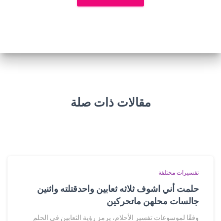
مقالات ذات صلة
تفسيرات مختلفة
حلمت أني اشوف ثلاثه ثعابين واحدقتلته واثنين
جالسات محلهن ماتحركين
وفقًا لموسوعات تفسير الأحلام، يرمز رؤية الثعابين في الحلم