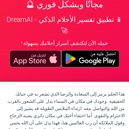
مجانًا وبشكل فوري 🔮
📱 تطبيق تفسير الأحلام الذكي - DreamAI
🚀
حمله الآن لتكتشف أسرار أحلامك بسهولة !
هذا الحلم يرمز إلى السعادة والرضا الذي تشعر به في حياتك
الحقيقية. وجودك في مكان في السماء يدل على الشعور بالقرب
من الله والتواصل معه. ارتداء الملابس الطويلة قد يشير إلى
الاحترام والتقوى. أما اختفاء أختك في مكان دائري يشبه الزجاج
وقول الملائكة أن رب العالمين هنا، فهذا يدل على أن الله يحمي