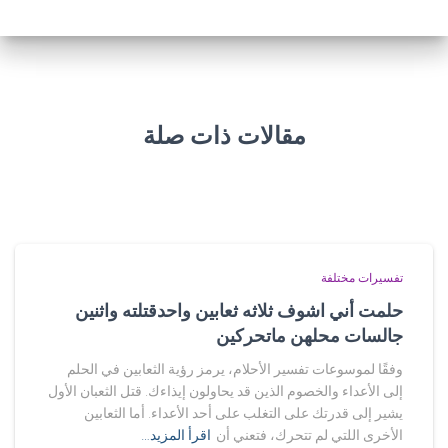
مقالات ذات صلة
تفسيرات مختلفة
حلمت أني اشوف ثلاثه ثعابين واحدقتلته واثنين
جالسات محلهن ماتحركين
وفقًا لموسوعات تفسير الأحلام، يرمز رؤية الثعابين في الحلم
إلى الأعداء والخصوم الذين قد يحاولون إيذاءك. قتل الثعبان الأول
يشير إلى قدرتك على التغلب على أحد الأعداء. أما الثعابين
الأخرى اللتي لم تتحرك، فتعني أن
اقرأ المزيد…