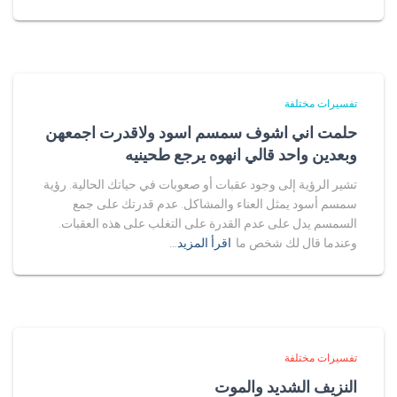
تفسيرات مختلفة
حلمت اني اشوف سمسم اسود ولاقدرت اجمعهن
وبعدين واحد قالي انهوه يرجع طحينيه
تشير الرؤية إلى وجود عقبات أو صعوبات في حياتك الحالية. رؤية
سمسم أسود يمثل العناء والمشاكل. عدم قدرتك على جمع
السمسم يدل على عدم القدرة على التغلب على هذه العقبات.
وعندما قال لك شخص ما
اقرأ المزيد…
تفسيرات مختلفة
النزيف الشديد والموت