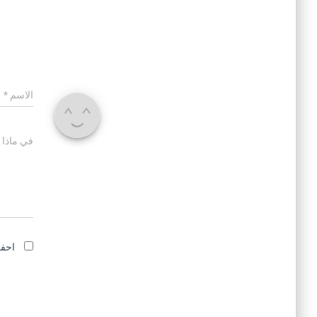
الاسم
*
في ماذا 
احفظ