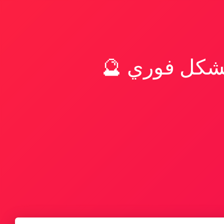
بشكل فوري 🔮