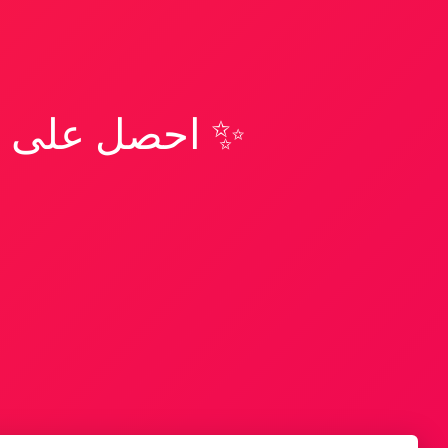
✨ احصل على تف