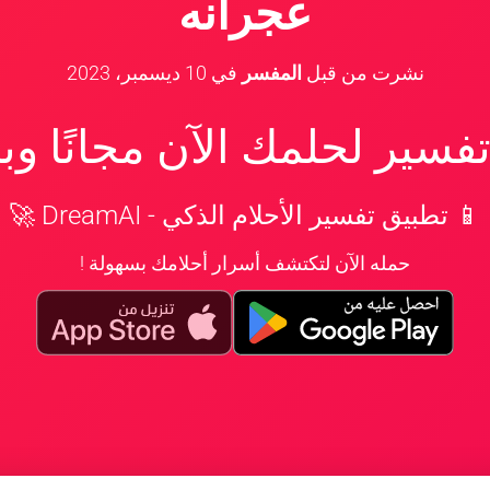
عجرانه
نشرت من قبل
المفسر
في
10 ديسمبر، 2023
سير لحلمك الآن مجانًا و
📱 تطبيق تفسير الأحلام الذكي - DreamAI 🚀
حمله الآن لتكتشف أسرار أحلامك بسهولة !