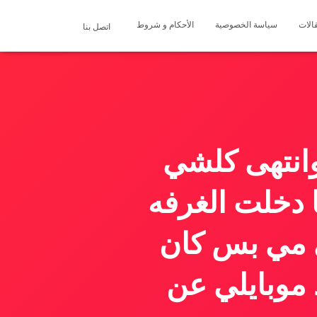
الات
سياسة الخصوصية
الأحكام و شروط
اتصل بنا
انتهى كلشي
 دخلت الغرفه
ي مي بس كان
 موبايلي عن