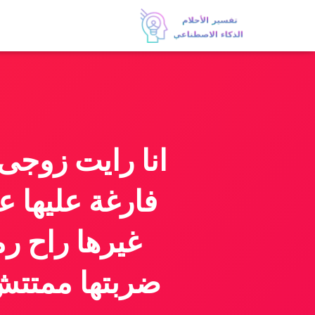
انا رايت زوجى
فارغة عليها 
غيرها راح ر
ضربتها ممتتش 