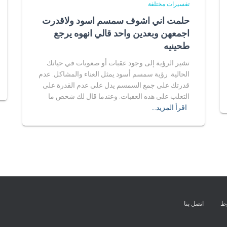
تفسيرات مختلفة
حلمت اني اشوف سمسم اسود ولاقدرت
اجمعهن وبعدين واحد قالي انهوه يرجع
طحينيه
تشير الرؤية إلى وجود عقبات أو صعوبات في حياتك
الحالية. رؤية سمسم أسود يمثل العناء والمشاكل. عدم
قدرتك على جمع السمسم يدل على عدم القدرة على
التغلب على هذه العقبات. وعندما قال لك شخص ما
اقرأ المزيد…
وط
اتصل بنا