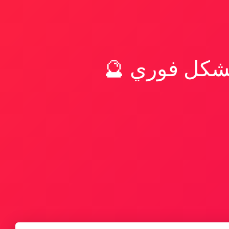
بشكل فوري 🔮