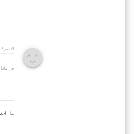
الاسم
*
في ماذا 
احفظ