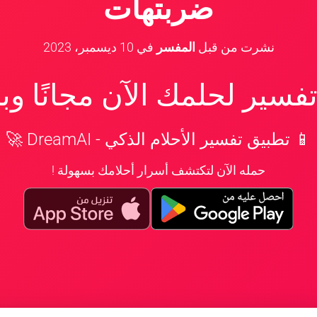
ضربتهات
نشرت من قبل
المفسر
في
10 ديسمبر، 2023
سير لحلمك الآن مجانًا و
📱 تطبيق تفسير الأحلام الذكي - DreamAI 🚀
حمله الآن لتكتشف أسرار أحلامك بسهولة !