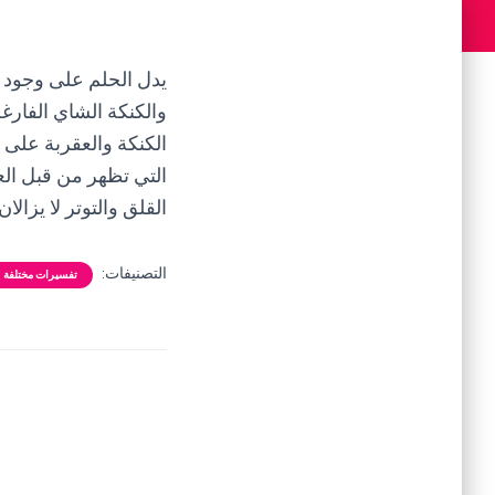
يدل الحلم على وجود ت
والكنكة الشاي الفارغ
الكنكة والعقربة على
التي تظهر من قبل العق
القلق والتوتر لا يزال
التصنيفات:
تفسيرات مختلفة