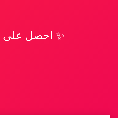
✨ احصل على تف