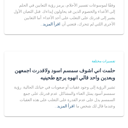
وفقًا لموسوعات تفسير الأحلام، يرمز رؤية الثعابين في الحلم
إلى الأعداء والخصوم الذين قد يحاولون إيذاءك. قتل الثعبان الأول
يشير إلى قدرتك على التغلب على أحد الأعداء. أما الثعابين
الأخرى اللتي لم تتحرك، فتعني أن
اقرأ المزيد…
تفسيرات مختلفة
حلمت اني اشوف سمسم اسود ولاقدرت اجمعهن
وبعدين واحد قالي انهوه يرجع طحينيه
تشير الرؤية إلى وجود عقبات أو صعوبات في حياتك الحالية. رؤية
سمسم أسود يمثل العناء والمشاكل. عدم قدرتك على جمع
السمسم يدل على عدم القدرة على التغلب على هذه العقبات.
وعندما قال لك شخص ما
اقرأ المزيد…