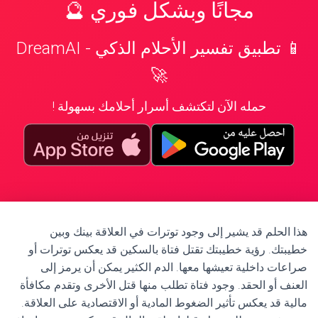
مجانًا وبشكل فوري 🔮
📱 تطبيق تفسير الأحلام الذكي - DreamAI
🚀
حمله الآن لتكتشف أسرار أحلامك بسهولة !
هذا الحلم قد يشير إلى وجود توترات في العلاقة بينك وبين
خطيبتك. رؤية خطيبتك تقتل فتاة بالسكين قد يعكس توترات أو
صراعات داخلية تعيشها معها. الدم الكثير يمكن أن يرمز إلى
العنف أو الحقد. وجود فتاة تطلب منها قتل الأخرى وتقدم مكافأة
مالية قد يعكس تأثير الضغوط المادية أو الاقتصادية على العلاقة.