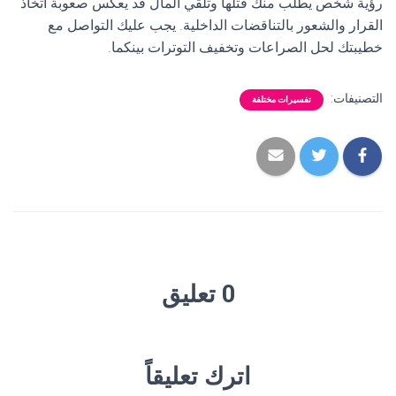
رؤية شخص يطلب منك قتلها وتلقي المال قد يعكس صعوبة اتخاذ
القرار والشعور بالتناقضات الداخلية. يجب عليك التواصل مع
خطيبتك لحل الصراعات وتخفيف التوترات بينكما.
التصنيفات:
تفسيرات مختلفة
0 تعليق
اترك تعليقاً