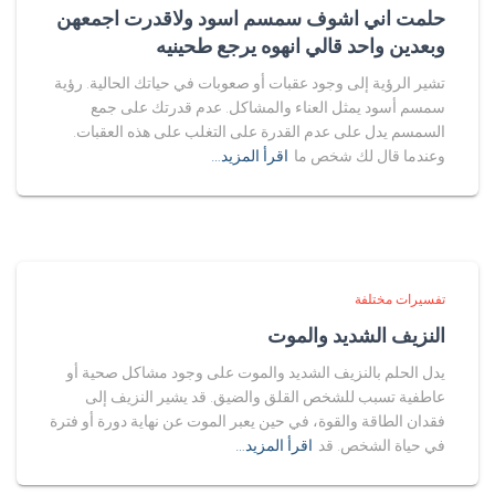
حلمت اني اشوف سمسم اسود ولاقدرت اجمعهن
وبعدين واحد قالي انهوه يرجع طحينيه
تشير الرؤية إلى وجود عقبات أو صعوبات في حياتك الحالية. رؤية
سمسم أسود يمثل العناء والمشاكل. عدم قدرتك على جمع
السمسم يدل على عدم القدرة على التغلب على هذه العقبات.
وعندما قال لك شخص ما
اقرأ المزيد…
تفسيرات مختلفة
النزيف الشديد والموت
يدل الحلم بالنزيف الشديد والموت على وجود مشاكل صحية أو
عاطفية تسبب للشخص القلق والضيق. قد يشير النزيف إلى
فقدان الطاقة والقوة، في حين يعبر الموت عن نهاية دورة أو فترة
في حياة الشخص. قد
اقرأ المزيد…