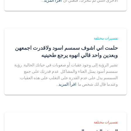
الأخرى اللتي لم تتحرك، فتعني أن
اقرأ المزيد…
تفسيرات مختلفة
حلمت اني اشوف سمسم اسود ولاقدرت اجمعهن
وبعدين واحد قالي انهوه يرجع طحينيه
تشير الرؤية إلى وجود عقبات أو صعوبات في حياتك الحالية. رؤية
سمسم أسود يمثل العناء والمشاكل. عدم قدرتك على جمع
السمسم يدل على عدم القدرة على التغلب على هذه العقبات.
وعندما قال لك شخص ما
اقرأ المزيد…
تفسيرات مختلفة