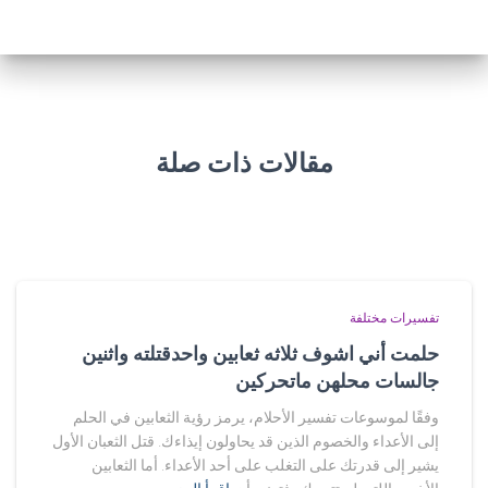
مقالات ذات صلة
تفسيرات مختلفة
حلمت أني اشوف ثلاثه ثعابين واحدقتلته واثنين
جالسات محلهن ماتحركين
وفقًا لموسوعات تفسير الأحلام، يرمز رؤية الثعابين في الحلم
إلى الأعداء والخصوم الذين قد يحاولون إيذاءك. قتل الثعبان الأول
يشير إلى قدرتك على التغلب على أحد الأعداء. أما الثعابين